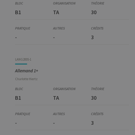
B1
TA
30
-
-
3
LANG2005-1
Allemand 1+
Charlotte
Hiertz
B1
TA
30
-
-
3