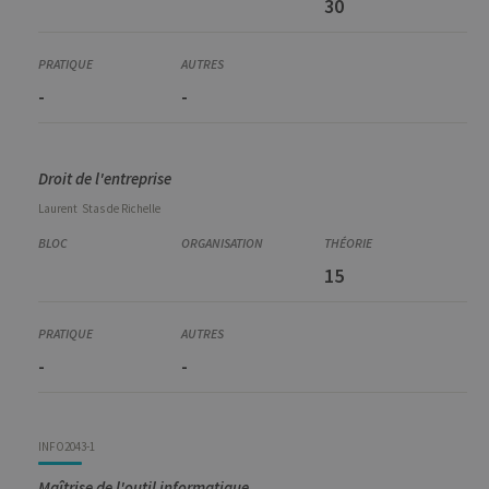
30
-
-
Droit de l'entreprise
Laurent
Stas de Richelle
15
-
-
INFO2043-1
Maîtrise de l'outil informatique