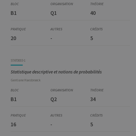
B1
Q1
40
20
-
5
STAT0003-1
Statistique descriptive et notions de probabilités
Gentiane
Haesbroeck
B1
Q2
34
16
-
5