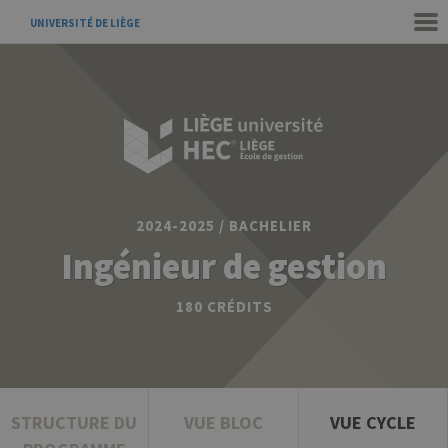
UNIVERSITÉ DE LIÈGE
2024-2025 / BACHELIER
Ingénieur de gestion
180 CRÉDITS
STRUCTURE DU
VUE BLOC
VUE CYCLE