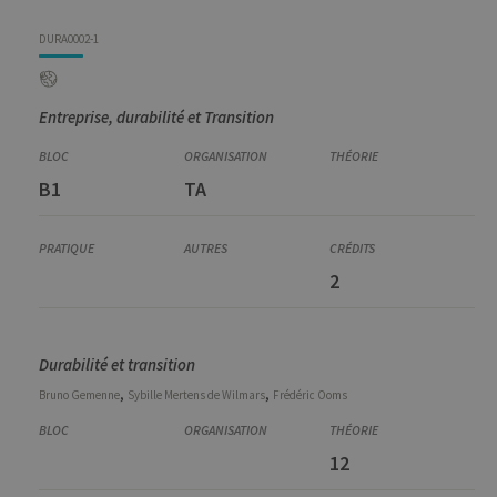
DURA0002-1
Entreprise, durabilité et Transition
B1
TA
2
Durabilité et transition
,
,
Bruno
Gemenne
Sybille
Mertens de Wilmars
Frédéric
Ooms
12