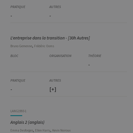
-
-
L'entreprise dans la transition - [30h Autres]
,
Bruno
Gemenne
Frédéric
Ooms
-
-
[+]
LANG1993-1
Anglais 2 (anglais)
,
,
Emma
Desforges
Ellen
Harry
Kevin
Noiroux