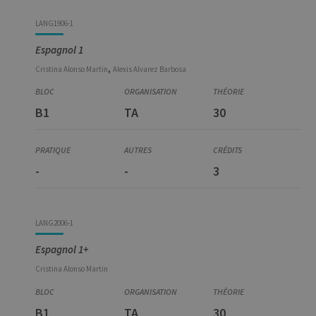
LANG1906-1
Espagnol 1
,
Cristina
Alonso Martin
Alexis
Alvarez Barbosa
B1
TA
30
-
-
3
LANG2006-1
Espagnol 1+
Cristina
Alonso Martin
B1
TA
30