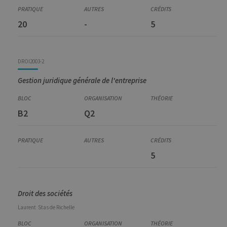
20
-
5
DROI2003-2
Gestion juridique générale de l'entreprise
B2
Q2
5
Droit des sociétés
Laurent
Stas de Richelle