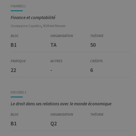
FINA9002-1
Finance et comptabilité
,
Giuseppina
Capodici
Wilfried
Niessen
B1
TA
50
22
-
6
DROI2001-1
Le droit dans ses relations avec le monde économique
B1
Q2