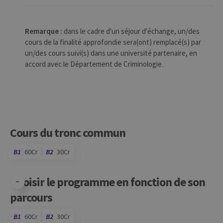
Remarque :
dans le cadre d'un séjour d'échange, un/des
cours de la finalité approfondie sera(ont) remplacé(s) par
un/des cours suivi(s) dans une université partenaire, en
accord avec le Département de Criminologie.
Cours du tronc commun
B1
60Cr
B2
30Cr
Choisir le programme en fonction de son
parcours
B1
60Cr
B2
30Cr