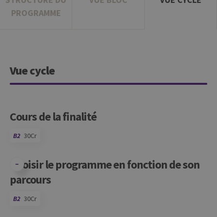
PROGRAMME
Vue cycle
Cours de la finalité
B2
30Cr
Choisir le programme en fonction de son
parcours
B2
30Cr