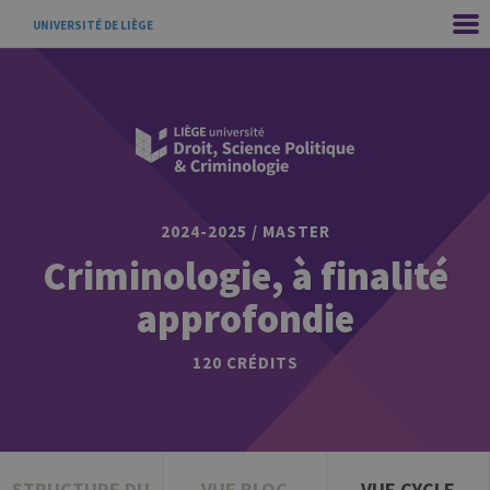
UNIVERSITÉ DE LIÈGE
2024-2025 / MASTER
Criminologie, à finalité
approfondie
120 CRÉDITS
STRUCTURE DU
VUE BLOC
VUE CYCLE