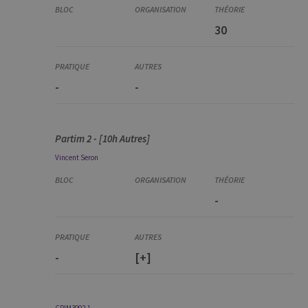
30
-
-
Partim 2 - [10h Autres]
Vincent
Seron
-
-
[+]
CRIM3092-1