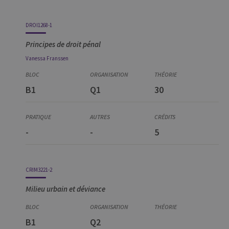
DROI1268-1
Principes de droit pénal
Vanessa
Franssen
B1
Q1
30
-
-
5
CRIM3221-2
Milieu urbain et déviance
B1
Q2