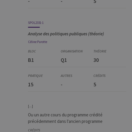
-
-
5
SPOL2331-1
Analyse des politiques publiques (théorie)
Céline
Parotte
B1
Q1
30
15
-
5
[...]
Ou un autre cours du programme crédité
précédemment dans l'ancien programme