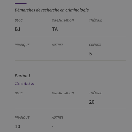
Démarches de recherche en criminologie
B1
TA
5
Partim 1
Cécile
Mathys
20
10
-