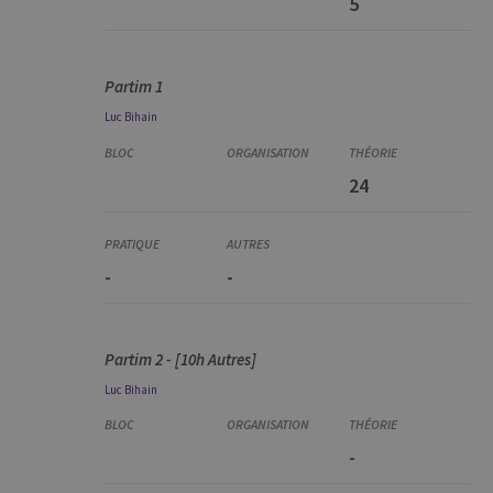
5
Partim 1
Luc
Bihain
24
-
-
Partim 2 - [10h Autres]
Luc
Bihain
-