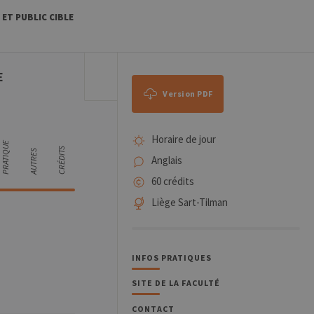
ET PUBLIC CIBLE
E
Version PDF
Horaire de jour
PRATIQUE
CRÉDITS
AUTRES
Anglais
60 crédits
Liège Sart-Tilman
INFOS PRATIQUES
SITE DE LA FACULTÉ
CONTACT