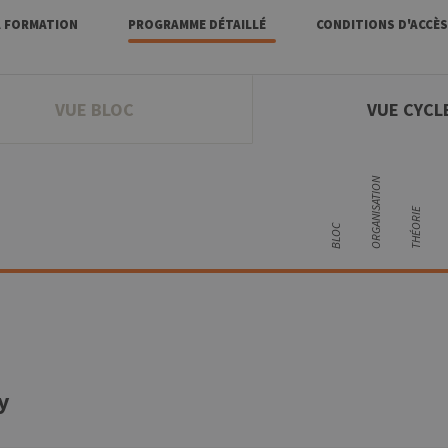
A FORMATION
PROGRAMME DÉTAILLÉ
CONDITIONS D'ACCÈS 
VUE BLOC
VUE CYCL
ORGANISATION
THÉORIE
BLOC
y