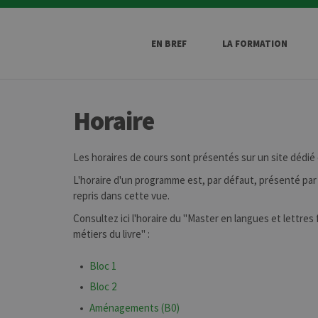
EN BREF
LA FORMATION
Horaire
Les horaires de cours sont présentés sur un site dédié
L'horaire d'un programme est, par défaut, présenté par 
repris dans cette vue.
Consultez ici l'horaire du "Master en langues et lettres 
métiers du livre" :
Bloc 1
Bloc 2
Aménagements (B0)