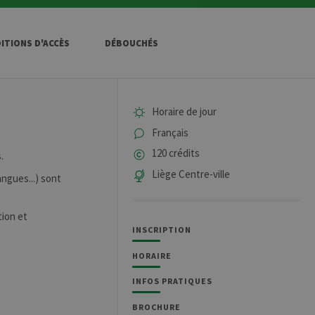
ITIONS D'ACCÈS
DÉBOUCHÉS
Horaire de jour
Français
120 crédits
.
Liège Centre-ville
ngues...) sont
tion et
INSCRIPTION
HORAIRE
INFOS PRATIQUES
BROCHURE