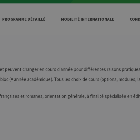
PROGRAMME DÉTAILLÉ
MOBILITÉ INTERNATIONALE
COND
 et peuvent changer en cours d'année pour différentes raisons pratiques
bloc (= année académique). Tous les choix de cours (options, modules, la
françaises et romanes, orientation générale, à finalité spécialisée en édi