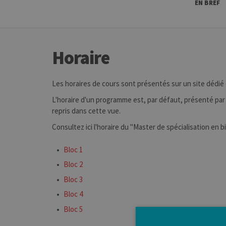
EN BREF
Horaire
Les horaires de cours sont présentés sur un site dédié
L'horaire d'un programme est, par défaut, présenté par 
repris dans cette vue.
Consultez ici l'horaire du "Master de spécialisation en bi
Bloc 1
Bloc 2
Bloc 3
Bloc 4
Bloc 5