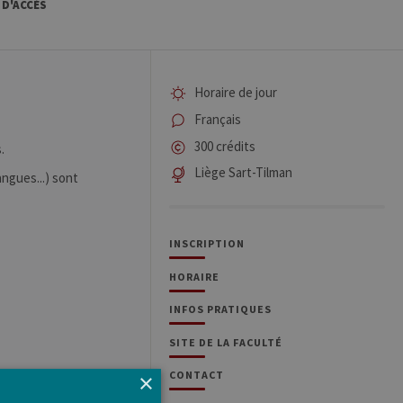
 D'ACCÈS
Horaire de jour
Français
300 crédits
.
Liège Sart-Tilman
ngues...) sont
INSCRIPTION
HORAIRE
INFOS PRATIQUES
SITE DE LA FACULTÉ
CONTACT
×