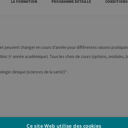
LA FORMATION
PROGRAMME DÉTAILLÉ
CONDITIONS
 et peuvent changer en cours d'année pour différentes raisons pratiques
bloc (= année académique). Tous les choix de cours (options, modules, la
ologie clinique (sciences de la santé)" :
Ce site Web utilise des cookies