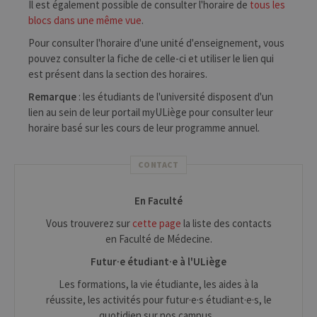
Il est également possible de consulter l'horaire de
tous les
blocs dans une même vue
.
Pour consulter l'horaire d'une unité d'enseignement, vous
pouvez consulter la fiche de celle-ci et utiliser le lien qui
est présent dans la section des horaires.
Remarque
: les étudiants de l'université disposent d'un
lien au sein de leur portail myULiège pour consulter leur
horaire basé sur les cours de leur programme annuel.
CONTACT
En Faculté
Vous trouverez sur
cette page
la liste des contacts
en Faculté de Médecine.
Futur·e étudiant·e à l'ULiège
Les formations, la vie étudiante, les aides à la
réussite, les activités pour futur·e·s étudiant·e·s, le
quotidien sur nos campus...