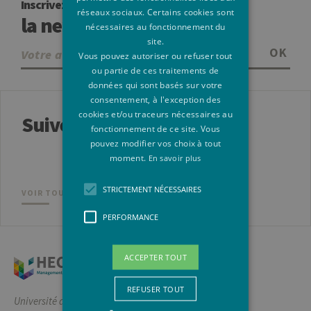
Inscrivez-vous à
réseaux sociaux. Certains cookies sont
la newsletter
nécessaires au fonctionnement du
site.
OK
Vous pouvez autoriser ou refuser tout
ou partie de ces traitements de
données qui sont basés sur votre
consentement, à l'exception des
cookies et/ou traceurs nécessaires au
Suivez-nous
fonctionnement de ce site. Vous
pouvez modifier vos choix à tout
moment.
En savoir plus
STRICTEMENT NÉCESSAIRES
VOIR TOUS NOS RÉSEAUX SOCIAUX
PERFORMANCE
ACCEPTER TOUT
REFUSER TOUT
Université de Liège