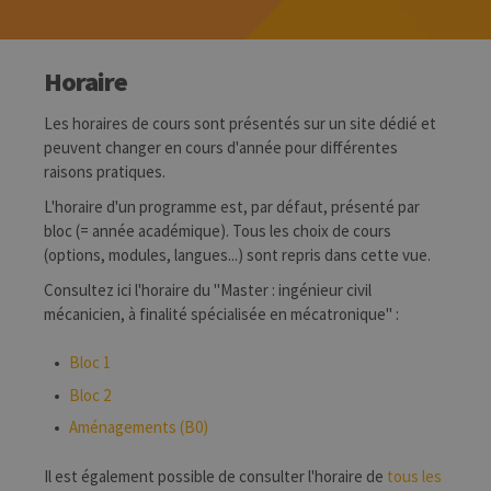
Horaire
Les horaires de cours sont présentés sur un site dédié et
peuvent changer en cours d'année pour différentes
raisons pratiques.
L'horaire d'un programme est, par défaut, présenté par
bloc (= année académique). Tous les choix de cours
(options, modules, langues...) sont repris dans cette vue.
Consultez ici l'horaire du "Master : ingénieur civil
mécanicien, à finalité spécialisée en mécatronique" :
Bloc 1
Bloc 2
Aménagements (B0)
Il est également possible de consulter l'horaire de
tous les