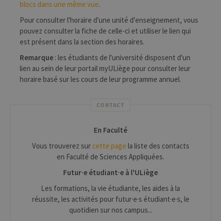
blocs dans une même vue
.
Pour consulter l'horaire d'une unité d'enseignement, vous
pouvez consulter la fiche de celle-ci et utiliser le lien qui
est présent dans la section des horaires.
Remarque
: les étudiants de l'université disposent d'un
lien au sein de leur portail myULiège pour consulter leur
horaire basé sur les cours de leur programme annuel.
CONTACT
En Faculté
Vous trouverez sur
cette page
la liste des contacts
en Faculté de Sciences Appliquées.
Futur·e étudiant·e à l'ULiège
Les formations, la vie étudiante, les aides à la
réussite, les activités pour futur·e·s étudiant·e·s, le
quotidien sur nos campus...