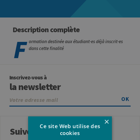
Description complète
F
ormation destinée aux étudiant·es déjà inscrit·es
dans cette finalité
Inscrivez-vous à
la newsletter
OK
×
Ce site Web utilise des
Suivez-nous
cookies