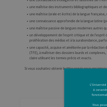
une maîtrise des instruments bibliographiques et de l
une maîtrise (orale et écrite) de la langue française, 
une connaissance approfondie de la langue latine (p
une maîtrise passive de langues modernes autres que
un développement de l'esprit critique et de l'esprit
prolifération des médias et à la surabondance, parfo
une capacité, acquise et améliorée par la rédaction d
(TFE), à maîtriser des dossiers lourds et complexes
claire utilisant les termes précis et exacts.
Si vous souhaitez obtenir le titre requis pour enseigner
L’Université
à caractè
fonctionna
Vous pouve