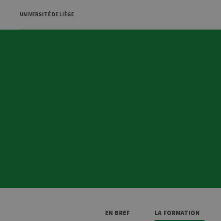
UNIVERSITÉ DE LIÈGE
EN BREF
LA FORMATION