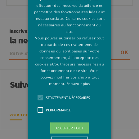
effectuer des mesures d’audience et
permettre des fonctionnalités liées aux
réseaux sociaux. Certains cookies sont
nécessaires au fonctionnement du
Inscrivez-vous à
site.
la newsletter
Vous pouvez autoriser ou refuser tout
ou partie de ces traitements de
données qui sont basés sur votre
OK
consentement, à l'exception des
cookies et/ou traceurs nécessaires au
fonctionnement de ce site. Vous
pouvez modifier vos choix à tout
Suivez-nous
moment.
En savoir plus
STRICTEMENT NÉCESSAIRES
PERFORMANCE
VOIR TOUS NOS RÉSEAUX SOCIAUX
ACCEPTER TOUT