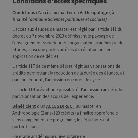
Conditions d'accès spécifiques
Conditions d'accès au master en Anthropologie, à
finalité
(domaine Sciences politiques et sociales)
L'accès aux études de master est réglé par l'article 111 du
décret du 7 novembre 2013 définissant le paysage de
l'enseignement supérieur et l'organisation académique des
études, ainsi que par les arrêtés d'exécution pris en
application de ce décret.
L'article 117 de ce même décret régit les valorisations de
crédits permettant la réduction de la durée des études, et,
par conséquent, l'admission en cours de cycle.
L'article 119 prévoit une possibilité d'admission aux études
par valorisation des acquis de l'expérience.
Bénéficient
d'un
ACCES DIRECT
au master en
Anthropologie (2 ans/120 crédits) à finalité approfondie
sans complément de programme, les étudiants qui
portent, soit :
- le grade académique universitaire de