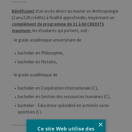
----------
Bénéficient
d'un accès direct au master en Anthropologie
(2 ans/120 crédits) à finalité approfondie, moyennant un
complément de programme de 31 à 60 CREDITS
maximum
, les étudiants qui portent, soit :
- le grade académique universitaire de
bachelier en Philosophie,
bachelier en Histoire,
- le grade académique de
bachelier en Coopération internationale (C),
bachelier en Gestion des ressources humaines (C),
bachelier - Educateur spécialisé en activités socio-
sportives (C).
×
----------
Ce site Web utilise des