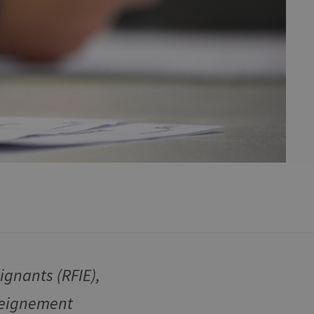
ignants (RFIE),
seignement