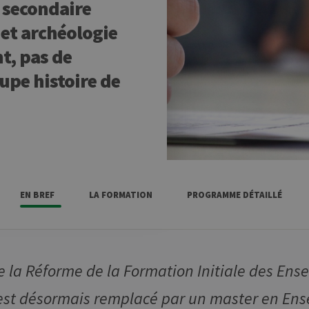
 secondaire
 et archéologie
t, pas de
upe histoire de
EN BREF
LA FORMATION
PROGRAMME DÉTAILLÉ
e la Réforme de la Formation Initiale des Ense
st désormais remplacé par un master en En