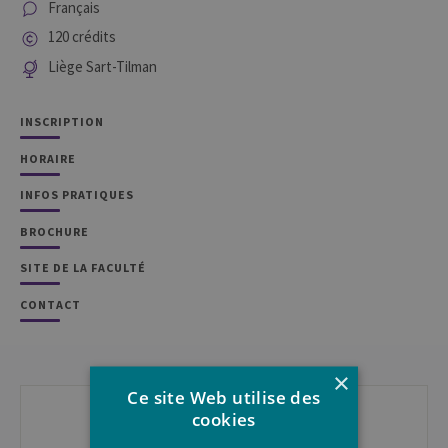
Français
120 crédits
Liège Sart-Tilman
INSCRIPTION
HORAIRE
INFOS PRATIQUES
BROCHURE
SITE DE LA FACULTÉ
CONTACT
×
CONTACT
Ce site Web utilise des
cookies
En Faculté