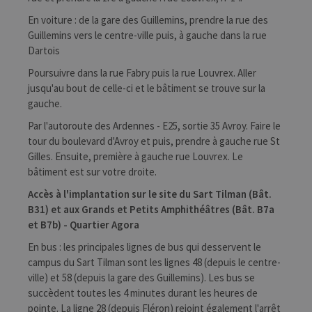
En voiture : de la gare des Guillemins, prendre la rue des
Guillemins vers le centre-ville puis, à gauche dans la rue
Dartois
Poursuivre dans la rue Fabry puis la rue Louvrex. Aller
jusqu'au bout de celle-ci et le bâtiment se trouve sur la
gauche.
Par l'autoroute des Ardennes - E25, sortie 35 Avroy. Faire le
tour du boulevard d'Avroy et puis, prendre à gauche rue St
Gilles. Ensuite, première à gauche rue Louvrex. Le
bâtiment est sur votre droite.
Accès à l'implantation sur le site du Sart Tilman (Bât.
B31) et aux Grands et Petits Amphithéâtres (Bât. B7a
et B7b) - Quartier Agora
En bus : les principales lignes de bus qui desservent le
campus du Sart Tilman sont les lignes 48 (depuis le centre-
ville) et 58 (depuis la gare des Guillemins). Les bus se
succèdent toutes les 4 minutes durant les heures de
pointe. La ligne 28 (depuis Fléron) rejoint également l'arrêt