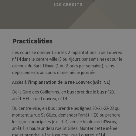
120 CREDITS
Practicalities
Les cours se donnent sur les 2 implantations : rue Louvrex
n°14 dans le centre-ville (3 ou 4 jours par semaine) et sur le
campus du Sart Tilman (1 ou 2 jours par semaine), sans
déplacements au cours d'une même journée.
Accès à l'implantation de la rue Louvrex (Bât. N1)
De la Gare des Guillemins, en bus : prendre le bus n°20,
arrêt HEC : rue Louvrex, n°14.
Du centre-ville, en bus : prendre les lignes 20-21-22-23 qui
montent la rue St Gilles, demander l'arrêt HEC ou prendre
les lignes principales (ex. : 1-4) vers le boulevard d'Avroy,
arrêt à la hauteur de la rue St Gilles. Monter cette même
rue et prendre la 1re à gauche : rue Louvrex, n°14.