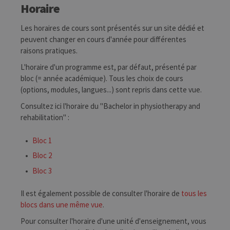
Horaire
Les horaires de cours sont présentés sur un site dédié et
peuvent changer en cours d'année pour différentes
raisons pratiques.
L'horaire d'un programme est, par défaut, présenté par
bloc (= année académique). Tous les choix de cours
(options, modules, langues...) sont repris dans cette vue.
Consultez ici l'horaire du "Bachelor in physiotherapy and
rehabilitation" :
Bloc 1
Bloc 2
Bloc 3
Il est également possible de consulter l'horaire de
tous les
blocs dans une même vue
.
Pour consulter l'horaire d'une unité d'enseignement, vous