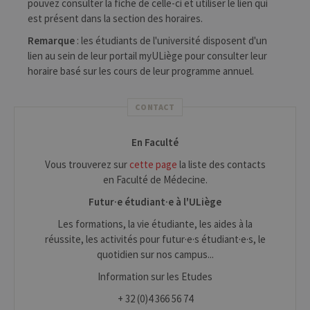
pouvez consulter la fiche de celle-ci et utiliser le lien qui
est présent dans la section des horaires.
Remarque
: les étudiants de l'université disposent d'un
lien au sein de leur portail myULiège pour consulter leur
horaire basé sur les cours de leur programme annuel.
CONTACT
En Faculté
Vous trouverez sur
cette page
la liste des contacts
en Faculté de Médecine.
Futur·e étudiant·e à l'ULiège
Les formations, la vie étudiante, les aides à la
réussite, les activités pour futur·e·s étudiant·e·s, le
quotidien sur nos campus...
Information sur les Etudes
+ 32 (0)4 366 56 74