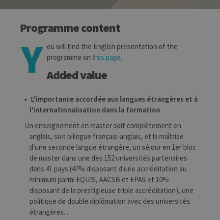
Programme content
Y
ou will find the English presentation of the
programme on
this page
.
Added value
L'importance accordée aux langues étrangères et à
l'internationalisation dans la formation
Un enseignement en master soit complètement en
anglais, soit bilingue français-anglais, et la maîtrise
d'une seconde langue étrangère, un séjour en 1er bloc
de master dans une des 152 universités partenaires
dans 41 pays (47% disposant d'une accréditation au
minimum parmi EQUIS, AACSB et EPAS et 10%
disposant de la prestigieuse triple accréditation), une
politique de double diplômation avec des universités
étrangères...