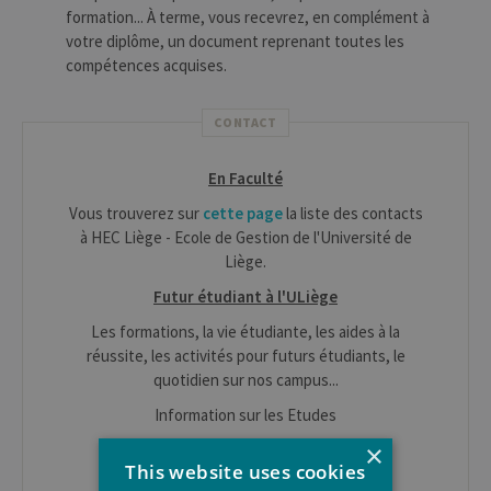
formation... À terme, vous recevrez, en complément à
votre diplôme, un document reprenant toutes les
compétences acquises.
CONTACT
En Faculté
Vous trouverez sur
cette page
la liste des contacts
à HEC Liège - Ecole de Gestion de l'Université de
Liège.
Futur étudiant à l'ULiège
Les formations, la vie étudiante, les aides à la
réussite, les activités pour futurs étudiants, le
quotidien sur nos campus...
Information sur les Etudes
×
+ 32 (0)4 366 56 74
This website uses cookies
info.etudes@uliege.be