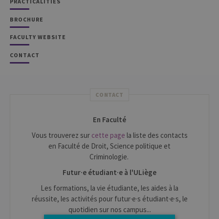
PRACTICALITIES
BROCHURE
FACULTY WEBSITE
CONTACT
CONTACT
En Faculté
Vous trouverez sur
cette page
la liste des contacts
en Faculté de Droit, Science politique et
Criminologie.
Futur·e étudiant·e à l'ULiège
Les formations, la vie étudiante, les aides à la
réussite, les activités pour futur·e·s étudiant·e·s, le
quotidien sur nos campus...