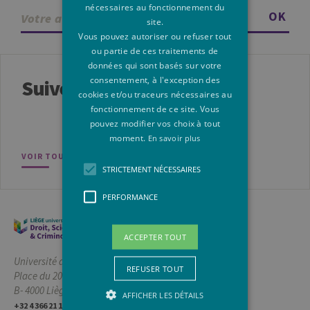
nécessaires au fonctionnement du
OK
site.
Vous pouvez autoriser ou refuser tout
ou partie de ces traitements de
données qui sont basés sur votre
consentement, à l'exception des
Suivez-nous
cookies et/ou traceurs nécessaires au
fonctionnement de ce site. Vous
pouvez modifier vos choix à tout
moment.
En savoir plus
VOIR TOUS NOS RÉSEAUX SOCIAUX
STRICTEMENT NÉCESSAIRES
PERFORMANCE
ACCEPTER TOUT
Université de Liège
REFUSER TOUT
Place du 20-Août, 7
B- 4000 Liège, Belgique
AFFICHER LES DÉTAILS
+32 4 366 21 11