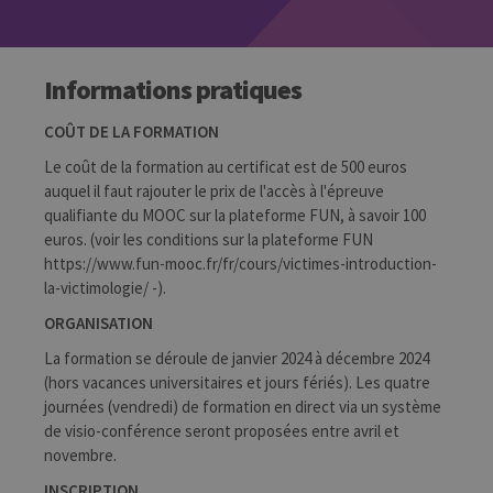
Informations pratiques
COÛT DE LA FORMATION
Le coût de la formation au certificat est de 500 euros
auquel il faut rajouter le prix de l'accès à l'épreuve
qualifiante du MOOC sur la plateforme FUN, à savoir 100
euros. (voir les conditions sur la plateforme FUN
https://www.fun-mooc.fr/fr/cours/victimes-introduction-
la-victimologie/ -).
ORGANISATION
La formation se déroule de janvier 2024 à décembre 2024
(hors vacances universitaires et jours fériés). Les quatre
journées (vendredi) de formation en direct via un système
de visio-conférence seront proposées entre avril et
novembre.
INSCRIPTION