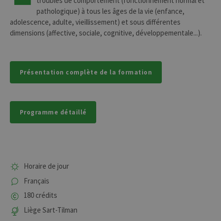
troubles de comportement (fonctionnement normal et
pathologique) à tous les âges de la vie (enfance,
adolescence, adulte, vieillissement) et sous différentes
dimensions (affective, sociale, cognitive, développementale...).
Présentation complète de la formation
Programme détaillé
Horaire de jour
Français
180 crédits
Liège Sart-Tilman