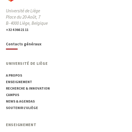
Université de Liège
Place du 20-Août, 7
B- 4000 Liège, Belgique
+32 4 366 21 11
Contacts généraux
UNIVERSITÉ DE LIÈGE
A PROPOS
ENSEIGNEMENT
RECHERCHE & INNOVATION
CAMPUS
NEWS & AGENDAS
SOUTENIR L'ULIÈGE
ENSEIGNEMENT