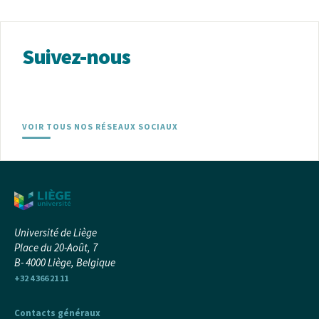
Suivez-nous
VOIR TOUS NOS RÉSEAUX SOCIAUX
Université de Liège
Place du 20-Août, 7
B- 4000 Liège, Belgique
+32 4 366 21 11
Contacts généraux