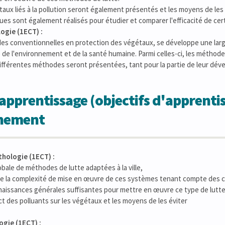
aux liés à la pollution seront également présentés et les moyens de les 
ues sont également réalisés pour étudier et comparer l'efficacité de ce
ogie (1ECT) :
es conventionnelles en protection des végétaux, se développe une lar
de l'environnement et de la santé humaine. Parmi celles-ci, les méthod
ifférentes méthodes seront présentées, tant pour la partie de leur dév
apprentissage (objectifs d'apprentis
gnement
hologie (1ECT) :
obale de méthodes de lutte adaptées à la ville,
de la complexité de mise en œuvre de ces systèmes tenant compte des co
nnaissances générales suffisantes pour mettre en œuvre ce type de lutt
act des polluants sur les végétaux et les moyens de les éviter
ogie (1ECT) :