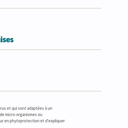
ises
irus et qui sont adaptées à un
 de micro-organismes ou
eur en phytoprotection et d'expliquer