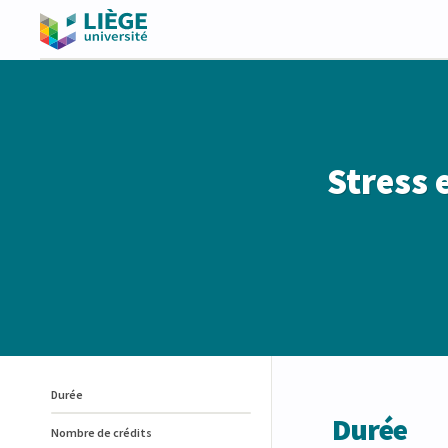
Stress 
Durée
Durée
Nombre de crédits