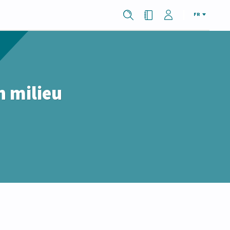
FR
n milieu