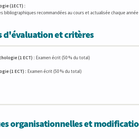
ogie (1ECT) :
ces bibliographiques recommandées au cours et actualisée chaque année
 d'évaluation et critères
hologie (1 ECT) :
Examen écrit (50 % du total)
gie (1 ECT) :
Examen écrit (50 % du total)
 organisationnelles et modificatio