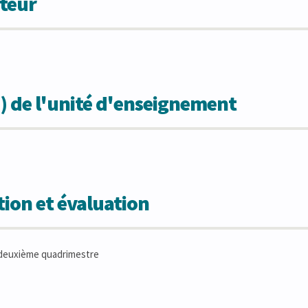
teur
) de l'unité d'enseignement
ion et évaluation
deuxième quadrimestre