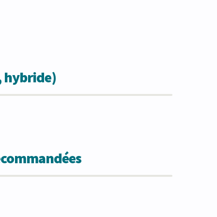
, hybride)
 recommandées