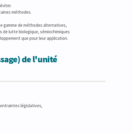
éviter.
rtaines méthodes.
ge gamme de méthodes alternatives,
es de lutte biologique, sémiochimiques
eloppement que pour leur application.
sage) de l'unité
ntraintes législatives,
e