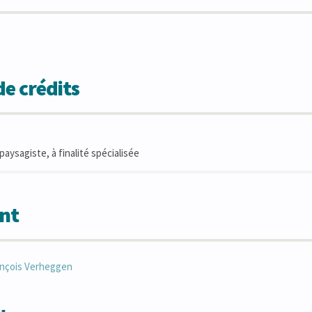
e crédits
aysagiste, à finalité spécialisée
nt
nçois
Verheggen