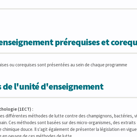
'enseignement prérequises et corequ
uises ou corequises sont présentées au sein de chaque programme
 de l'unité d'enseignement
hologie (1ECT) :
re les différentes méthodes de lutte contre des champignons, bactéries, v
ain. Ces méthodes sont basées sur des micro-organismes, des extraits
e chimique douce. Il s'agit également de présenter la législation en vigu
e en oeuvre de ces méthodes de lutte.