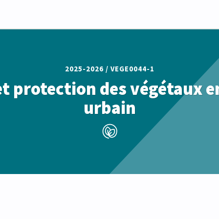
2025-2026 /
VEGE0044-1
et protection des végétaux e
urbain