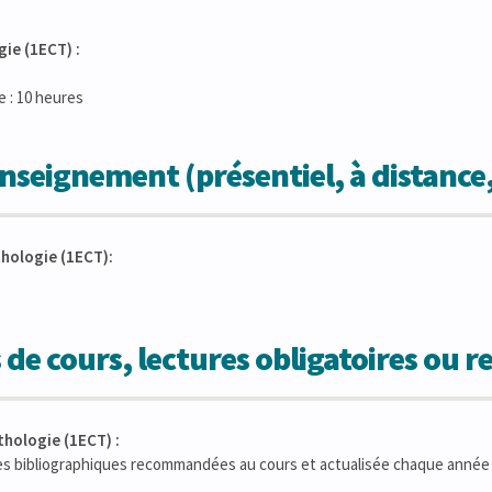
ie (1ECT) :
 : 10 heures
seignement (présentiel, à distance
hologie (1ECT):
 de cours, lectures obligatoires ou
hologie (1ECT) :
ces bibliographiques recommandées au cours et actualisée chaque année