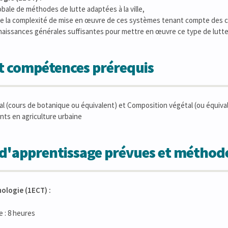
obale de méthodes de lutte adaptées à la ville,
de la complexité de mise en œuvre de ces systèmes tenant compte des co
nnaissances générales suffisantes pour mettre en œuvre ce type de lutt
et compétences prérequis
l (cours de botanique ou équivalent) et Composition végétal (ou équiva
ts en agriculture urbaine
s d'apprentissage prévues et métho
ologie (1ECT) :
 : 8 heures