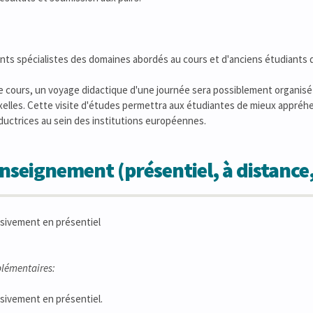
ants spécialistes des domaines abordés au cours et d'anciens étudiants q
e cours, un voyage didactique d'une journée sera possiblement organisé
lles. Cette visite d'études permettra aux étudiantes de mieux appréhen
ductrices au sein des institutions européennes.
seignement (présentiel, à distance
sivement en présentiel
lémentaires:
sivement en présentiel.