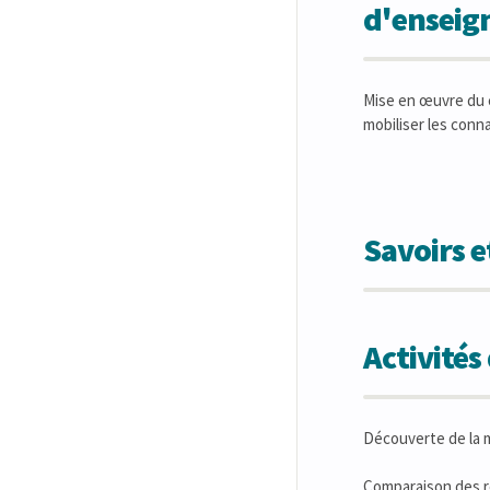
d'ensei
Mise en œuvre du c
mobiliser les conn
Savoirs 
Activité
Découverte de la m
Comparaison des ré