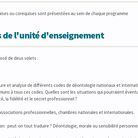
uises ou corequises sont présentées au sein de chaque programme
 de l'unité d'enseignement
osé de deux volets :
ure et analyse de différents codes de déontologie nationaux et internat
uns à tous ces codes. Quelles sont les situations qui pourraient éven
ité, la fidélité et le secret professionnel ?
ssociations professionnelles, chambres nationales et internationales.
on : peut-on tout traduire ? Déontologie, morale ou sensibilité personnel