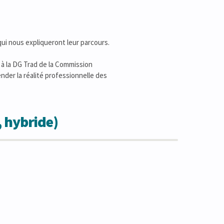
ui nous expliqueront leur parcours.
 à la DG Trad de la Commission
der la réalité professionnelle des
, hybride)