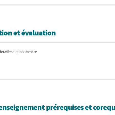
ion et évaluation
deuxième quadrimestre
'enseignement prérequises et corequ