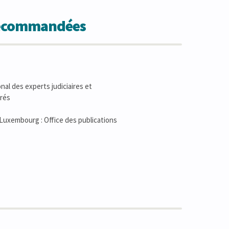
 recommandées
nal des experts judiciaires et
urés
e Luxembourg : Office des publications