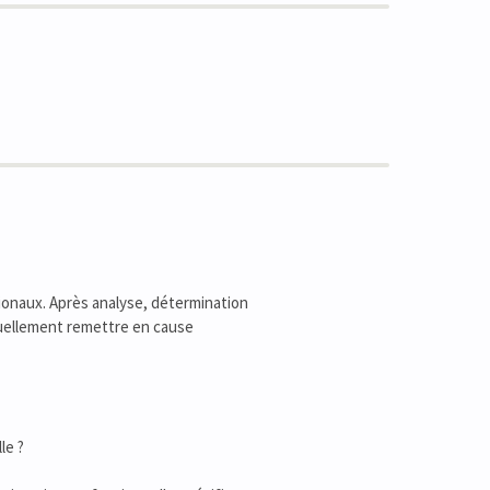
ionaux. Après analyse, détermination
tuellement remettre en cause
le ?