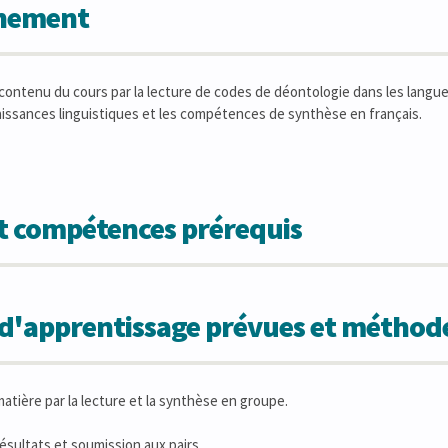
gnement
ontenu du cours par la lecture de codes de déontologie dans les langues
aissances linguistiques et les compétences de synthèse en français.
et compétences prérequis
s d'apprentissage prévues et métho
atière par la lecture et la synthèse en groupe.
sultats et soumission aux pairs.