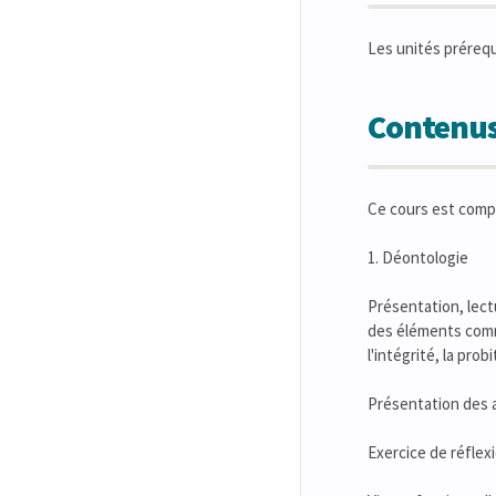
Les unités préreq
Contenus
Ce cours est comp
1. Déontologie
Présentation, lect
des éléments comm
l'intégrité, la prob
Présentation des a
Exercice de réflexi