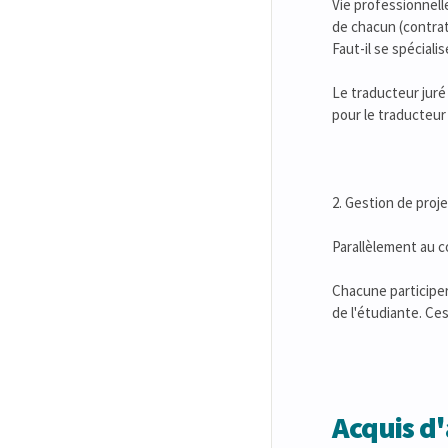
Vie professionnell
de chacun (contrat
Faut-il se spéciali
Le traducteur jur
pour le traducteur 
2. Gestion de proje
Parallèlement au c
Chacune participera
de l'étudiante. Ce
Acquis d'