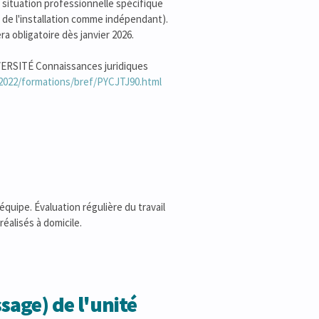
a situation professionnelle spécifique
s de l'installation comme indépendant).
ra obligatoire dès janvier 2026.
VERSITÉ Connaissances juridiques
2022/formations/bref/PYCJTJ90.html
équipe. Évaluation régulière du travail
éalisés à domicile.
sage) de l'unité