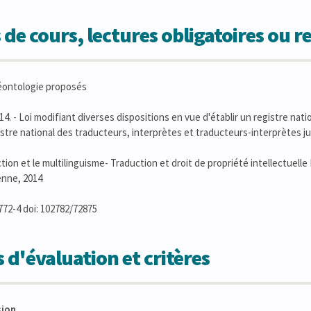
 de cours, lectures obligatoires ou
éontologie proposés
4. - Loi modifiant diverses dispositions en vue d'établir un registre natio
istre national des traducteurs, interprètes et traducteurs-interprètes j
tion et le multilinguisme- Traduction et droit de propriété intellectuell
enne, 2014
72-4 doi: 102782/72875
 d'évaluation et critères
sion