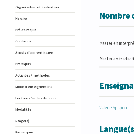
Organisation et évaluation
Nombre d
Horaire
Pré-co requis
Contenus
Master en interpré
Acquis d'apprentissage
Master en traductio
Prérequis
Activités / méthodes
Enseigna
Mode d'enseignement
Lectures / notes de cours
Valérie
Spapen
Modalités
Stage(s)
Langue(s
Remarques