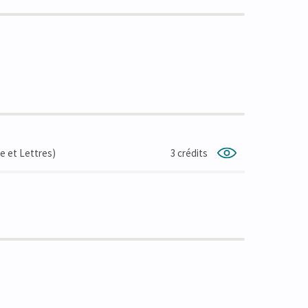
e et Lettres)
3 crédits