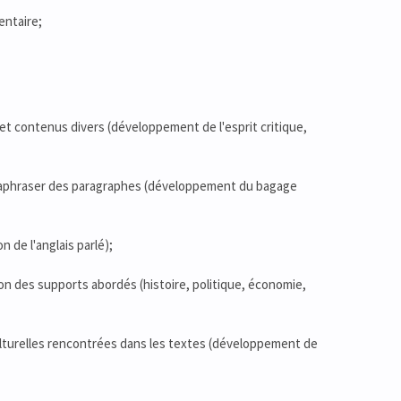
entaire;
t contenus divers (développement de l'esprit critique,
paraphraser des paragraphes (développement du bagage
de l'anglais parlé);
on des supports abordés (histoire, politique, économie,
lturelles rencontrées dans les textes (développement de