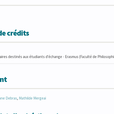
e crédits
ires destinés aux étudiants d'échange - Erasmus (Faculté de Philosophi
nt
nne
Debras
,
Mathilde
Mergeai