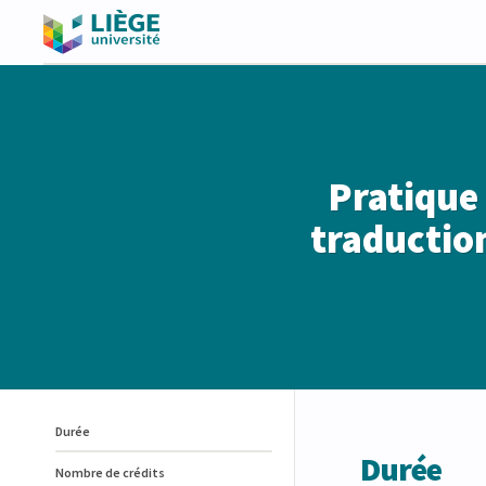
Pratique 
traduction
Durée
Durée
Nombre de crédits