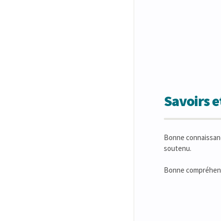
Savoirs 
Bonne connaissance
soutenu.
Bonne compréhensi