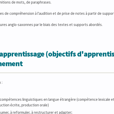
initions de mots, de paraphrases.
ues de compréhension à l'audition et de prise de notes à partir de suppo
ultures anglo-saxonnes par le biais des textes et supports abordés.
apprentissage (objectifs d'apprentis
gnement
 :
 compétences linguistiques en langue étrangère (compétence lexicale et
uction écrite, production orale)
umer, à reformuler, à restructurer et adapter;