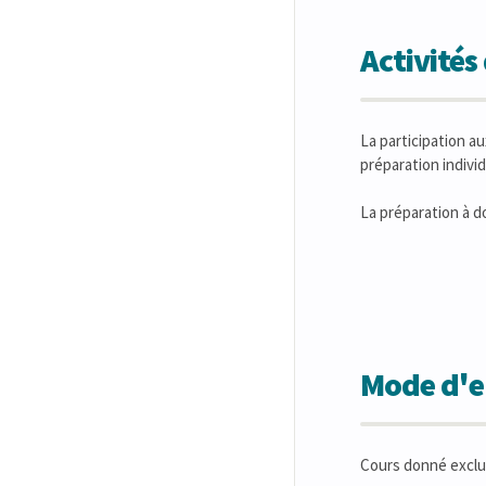
Activité
La participation a
préparation individ
La préparation à do
Mode d'en
Cours donné exclu