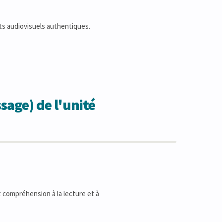
rts audiovisuels authentiques.
sage) de l'unité
 compréhension à la lecture et à