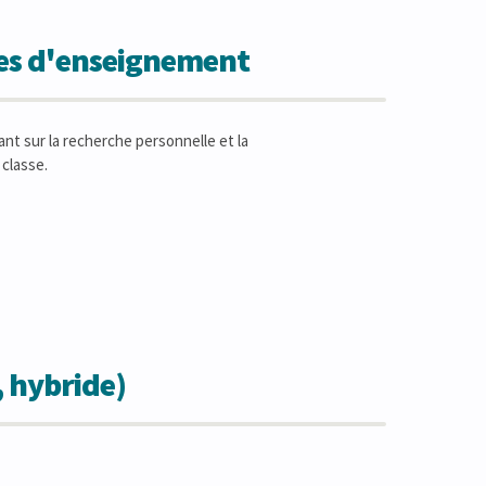
des d'enseignement
ant sur la recherche personnelle et la
 classe.
, hybride)