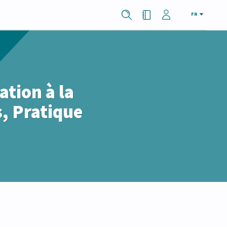
FR
ation à la
s, Pratique