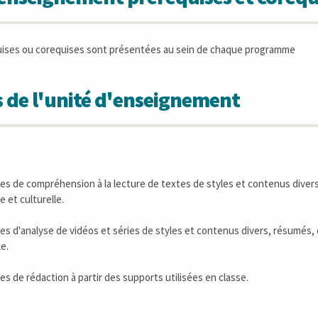
uises ou corequises sont présentées au sein de chaque programme
 de l'unité d'enseignement
ues de compréhension à la lecture de textes de styles et contenus dive
e et culturelle.
ues d'analyse de vidéos et séries de styles et contenus divers, résumés,
le.
es de rédaction à partir des supports utilisées en classe.