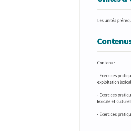
Les unités préreq
Contenus
Contenu :
- Exercices pratiq
exploitation lexical
- Exercices pratiq
lexicale et culturel
- Exercices pratiqu