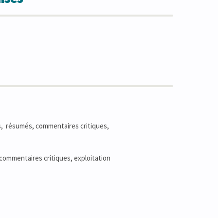
rs, résumés, commentaires critiques,
 commentaires critiques, exploitation