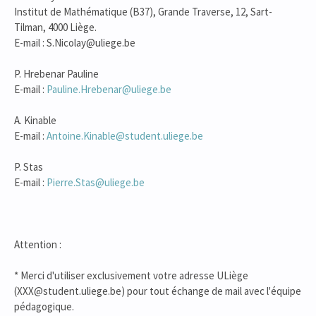
Institut de Mathématique (B37), Grande Traverse, 12, Sart-
Tilman, 4000 Liège.
E-mail : S.Nicolay@uliege.be
P. Hrebenar Pauline
E-mail :
Pauline.Hrebenar@uliege.be
A. Kinable
E-mail :
Antoine.Kinable@student.uliege.be
P. Stas
E-mail :
Pierre.Stas@uliege.be
Attention :
* Merci d'utiliser exclusivement votre adresse ULiège
(XXX@student.uliege.be) pour tout échange de mail avec l'équipe
pédagogique.