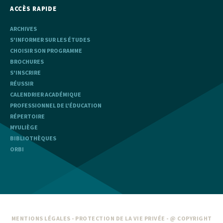
ACCÈS RAPIDE
ARCHIVES
S'INFORMER SUR LES ÉTUDES
CHOISIR SON PROGRAMME
BROCHURES
S'INSCRIRE
RÉUSSIR
CALENDRIER ACADÉMIQUE
PROFESSIONNEL DE L'ÉDUCATION
RÉPERTOIRE
MYULIÈGE
BIBLIOTHÈQUES
ORBI
MENTIONS LÉGALES
-
PROTECTION DE LA VIE PRIVÉE
- @ COPYRIGHT