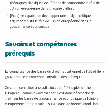
théoriques classiques de l'Etat et de comprendre le rôle de
l'Union européenne dans chacune d'elles ;
[Ecirc]tre capable de développer une analyse critique
argumentée sur le rôle de l'Union européenne dans la
gouvernance économique.
Savoirs et compétences
prérequis
La connaissance des bases du droit institutionnel de l'UE et de la
gouvernance européenne constitue des prérequis.
Ce cours constitue une suite du cours "Principles of the
European Economic Governance". Il est donc nécessaire de
maitriser les bases de la gouvernance économique de l'Union
européenne pour pouvoir le suivre dans de bonnes conditions.