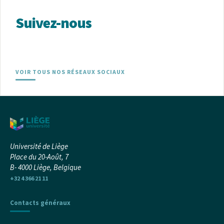
Suivez-nous
VOIR TOUS NOS RÉSEAUX SOCIAUX
Université de Liège
Place du 20-Août, 7
B- 4000 Liège, Belgique
+32 4 366 21 11
Contacts généraux