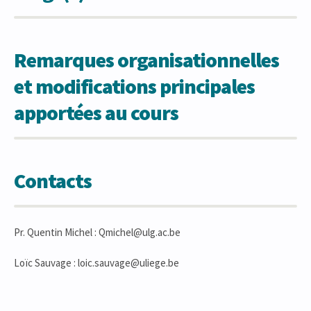
Remarques organisationnelles
et modifications principales
apportées au cours
Contacts
Pr. Quentin Michel : Qmichel@ulg.ac.be
Loïc Sauvage : loic.sauvage@uliege.be