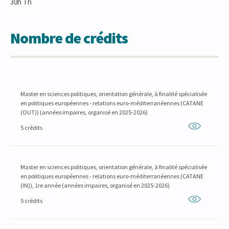
30h Th
Nombre de crédits
Master en sciences politiques, orientation générale, à finalité spécialisée
en politiques européennes - relations euro-méditerranéennes (CATANE
(OUT)) (années impaires, organisé en 2025-2026)
5 crédits
Master en sciences politiques, orientation générale, à finalité spécialisée
en politiques européennes - relations euro-méditerranéennes (CATANE
(IN)), 1re année (années impaires, organisé en 2025-2026)
5 crédits