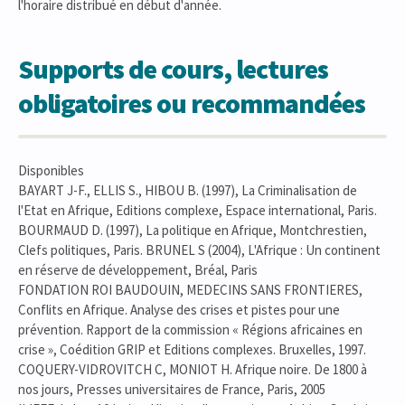
l'horaire distribué en début d'année.
Supports de cours, lectures
obligatoires ou recommandées
Disponibles
BAYART J-F., ELLIS S., HIBOU B. (1997), La Criminalisation de
l'Etat en Afrique, Editions complexe, Espace international, Paris.
BOURMAUD D. (1997), La politique en Afrique, Montchrestien,
Clefs politiques, Paris. BRUNEL S (2004), L'Afrique : Un continent
en réserve de développement, Bréal, Paris
FONDATION ROI BAUDOUIN, MEDECINS SANS FRONTIERES,
Conflits en Afrique. Analyse des crises et pistes pour une
prévention. Rapport de la commission « Régions africaines en
crise », Coédition GRIP et Editions complexes. Bruxelles, 1997.
COQUERY-VIDROVITCH C, MONIOT H. Afrique noire. De 1800 à
nos jours, Presses universitaires de France, Paris, 2005