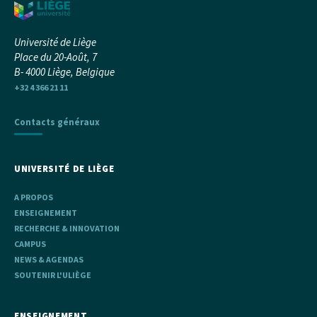
Université de Liège
Place du 20-Août, 7
B- 4000 Liège, Belgique
+32 4 366 21 11
Contacts généraux
UNIVERSITÉ DE LIÈGE
A PROPOS
ENSEIGNEMENT
RECHERCHE & INNOVATION
CAMPUS
NEWS & AGENDAS
SOUTENIR L'ULIÈGE
ENSEIGNEMENT