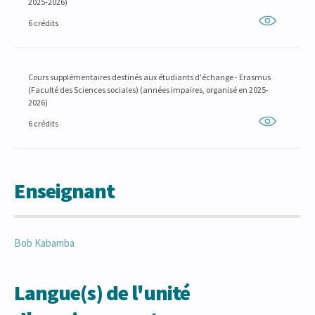
2025-2026)
6 crédits
Cours supplémentaires destinés aux étudiants d'échange - Erasmus
(Faculté des Sciences sociales) (années impaires, organisé en 2025-
2026)
6 crédits
Enseignant
Bob
Kabamba
Langue(s) de l'unité