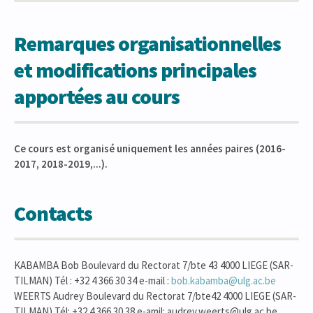
Remarques organisationnelles
et modifications principales
apportées au cours
Ce cours est organisé uniquement les années paires (2016-
2017, 2018-2019,...).
Contacts
KABAMBA Bob Boulevard du Rectorat 7/bte 43 4000 LIEGE (SAR-
TILMAN) Tél : +32 4 366 30 34 e-mail :
bob.kabamba@ulg.ac.be
WEERTS Audrey Boulevard du Rectorat 7/bte42 4000 LIEGE (SAR-
TILMAN) Tél: +32 4 366 30 38 e-amil: audrey.weerts@ulg.ac.be