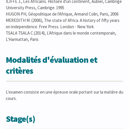
ILIFFE J., Les Africains. Histoire d'un continent, Aubier, Cambrige
University Press, Cambrige. 1995
HUGON PH, Géopolitique de l'Afrique, Armand Colin, Paris, 2006
MEREDITH M. (2006), The state of Africa. A history of fifty years
on independence. Free Press. London - New York
TSALA TSALA C.(2014), L'Afrique dans le monde contemporain,
L'Harmattan, Paris
Modalités d'évaluation et
critères
L'examen consiste en une épreuve orale portant sur la matière du
cours.
Stage(s)