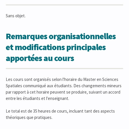
Sans objet.
Remarques organisationnelles
et modifications principales
apportées au cours
Les cours sont organisés selon l'horaire du Master en Sciences
Spatiales communiqué aux étudiants. Des changements mineurs
par rapport à cet horaire peuvent se produire, suivant un accord
entre les étudiants et l'enseignant.
Le total est de 35 heures de cours, incluant tant des aspects
théoriques que pratiques.