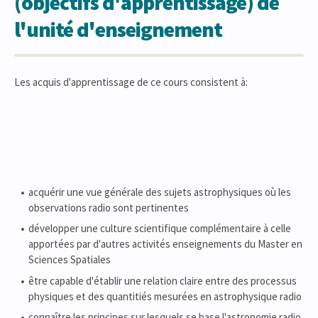
(objectifs d'apprentissage) de
l'unité d'enseignement
Les acquis d'apprentissage de ce cours consistent à:
acquérir une vue générale des sujets astrophysiques où les
observations radio sont pertinentes
développer une culture scientifique complémentaire à celle
apportées par d'autres activités enseignements du Master en
Sciences Spatiales
être capable d'établir une relation claire entre des processus
physiques et des quantitiés mesurées en astrophysique radio
connaître les principes sur lesquels se base l'astronomie radio