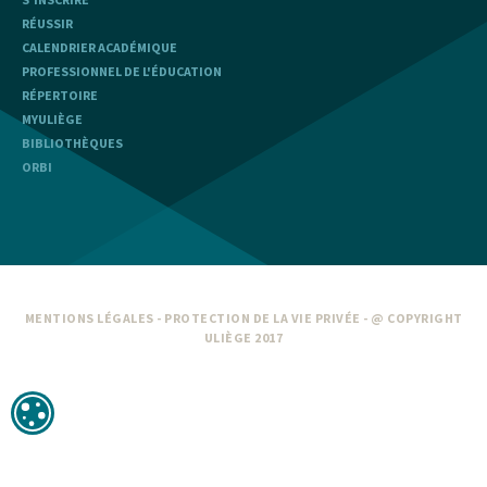
RÉUSSIR
CALENDRIER ACADÉMIQUE
PROFESSIONNEL DE L'ÉDUCATION
RÉPERTOIRE
MYULIÈGE
BIBLIOTHÈQUES
ORBI
MENTIONS LÉGALES
-
PROTECTION DE LA VIE PRIVÉE
- @ COPYRIGHT
ULIÈGE 2017