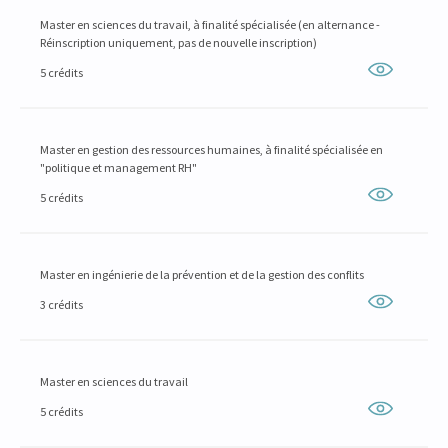
Master en sciences du travail, à finalité spécialisée (en alternance -
Réinscription uniquement, pas de nouvelle inscription)
5 crédits
Master en gestion des ressources humaines, à finalité spécialisée en
"politique et management RH"
5 crédits
Master en ingénierie de la prévention et de la gestion des conflits
3 crédits
Master en sciences du travail
5 crédits