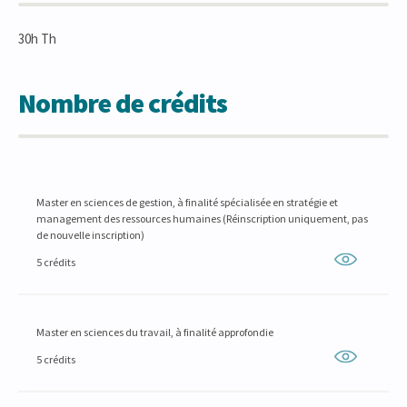
30h Th
Nombre de crédits
Master en sciences de gestion, à finalité spécialisée en stratégie et
management des ressources humaines (Réinscription uniquement, pas
de nouvelle inscription)
5 crédits
Master en sciences du travail, à finalité approfondie
5 crédits