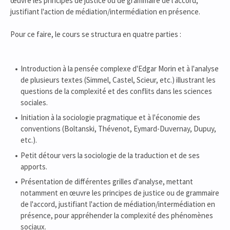
œuvre les principes de justice ou de grammaire de l'accord,
justifiant l'action de médiation/intermédiation en présence.
Pour ce faire, le cours se structura en quatre parties :
Introduction à la pensée complexe d'Edgar Morin et à l'analyse
de plusieurs textes (Simmel, Castel, Scieur, etc.) illustrant les
questions de la complexité et des conflits dans les sciences
sociales.
Initiation à la sociologie pragmatique et à l'économie des
conventions (Boltanski, Thévenot, Eymard-Duvernay, Dupuy,
etc.).
Petit détour vers la sociologie de la traduction et de ses
apports.
Présentation de différentes grilles d'analyse, mettant
notamment en œuvre les principes de justice ou de grammaire
de l'accord, justifiant l'action de médiation/intermédiation en
présence, pour appréhender la complexité des phénomènes
sociaux.