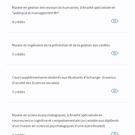
Master en gestion des ressources humaines, à finalité spécialisée en
"politique et management RH"
4 crédits
Master en ingénierie de la prévention et de la gestion des conflits
3 crédits
Cours supplémentaires destinés aux étudiants d'échange - Erasmus
(Faculté des Sciences sociales)
3 crédits
Master en sciences psychologiques, à finalité spécialisée en
neuroscience cognitive et comportementale (accessible aux diplômés
d'un master en sciences psychologiques d'une autre finalité)
3 crédits