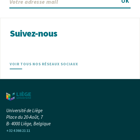
OK
Suivez-nous
VOIR TOUS NOS RÉSEAUX SOCIAUX
Université de Liège
Place du 20-Août, 7
B- 4000 Liège, Belgique
+32 4 366 21 11