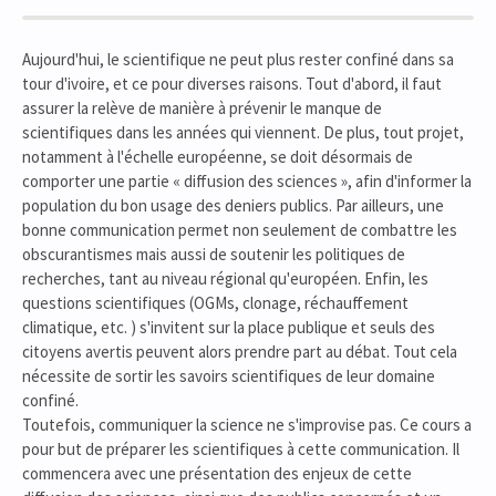
Aujourd'hui, le scientifique ne peut plus rester confiné dans sa
tour d'ivoire, et ce pour diverses raisons. Tout d'abord, il faut
assurer la relève de manière à prévenir le manque de
scientifiques dans les années qui viennent. De plus, tout projet,
notamment à l'échelle européenne, se doit désormais de
comporter une partie « diffusion des sciences », afin d'informer la
population du bon usage des deniers publics. Par ailleurs, une
bonne communication permet non seulement de combattre les
obscurantismes mais aussi de soutenir les politiques de
recherches, tant au niveau régional qu'européen. Enfin, les
questions scientifiques (OGMs, clonage, réchauffement
climatique, etc. ) s'invitent sur la place publique et seuls des
citoyens avertis peuvent alors prendre part au débat. Tout cela
nécessite de sortir les savoirs scientifiques de leur domaine
confiné.
Toutefois, communiquer la science ne s'improvise pas. Ce cours a
pour but de préparer les scientifiques à cette communication. Il
commencera avec une présentation des enjeux de cette