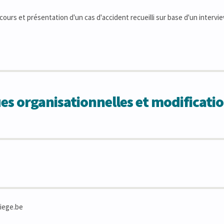
 cours et présentation d'un cas d'accident recueilli sur base d'un interv
 organisationnelles et modificatio
iege.be