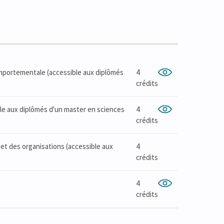
omportementale (accessible aux diplômés
4
crédits
ble aux diplômés d'un master en sciences
4
crédits
 et des organisations (accessible aux
4
crédits
4
crédits