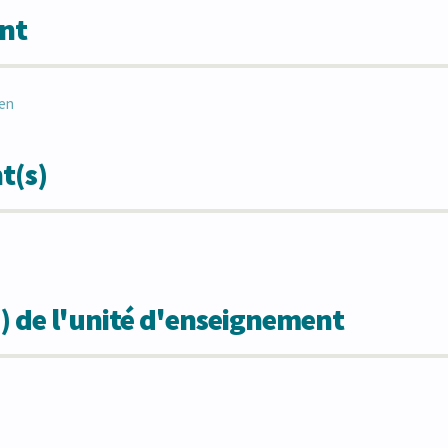
nt
en
t(s)
) de l'unité d'enseignement