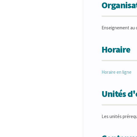
Organisat
Enseignement au 
Horaire
Horaire en ligne
Unités d
Les unités préreq