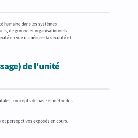
lité humaine dans les systèmes
duels, de groupe et organisationnels
exité en vue d'améliorer la sécurité et
sage) de l'unité
mentales, concepts de base et méthodes
ils et persepctives exposés en cours.