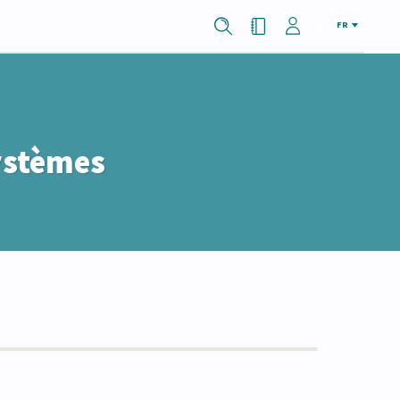
FR
systèmes