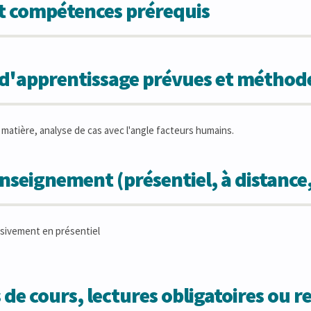
et compétences prérequis
s d'apprentissage prévues et métho
 matière, analyse de cas avec l'angle facteurs humains.
seignement (présentiel, à distance
sivement en présentiel
 de cours, lectures obligatoires ou