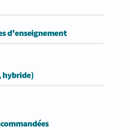
des d'enseignement
, hybride)
 recommandées