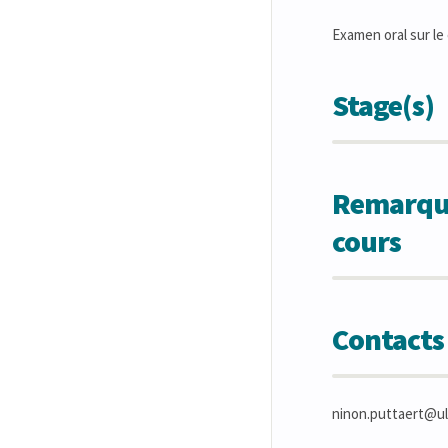
Examen oral sur le
Stage(s)
Remarques
cours
Contacts
ninon.puttaert@ul