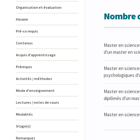
Organisation et évaluation
Nombre d
Horaire
Pré-co requis
Contenus
Master en sciences
d'un master en sci
Acquis d'apprentissage
Prérequis
Master en sciences
psychologiques d'u
Activités / méthodes
Mode d'enseignement
Master en sciences
diplômés d'un mast
Lectures / notes de cours
Master en sciences
Modalités
Stage(s)
Remarques