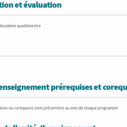
ion et évaluation
deuxième quadrimestre
'enseignement prérequises et corequ
uises ou corequises sont présentées au sein de chaque programme