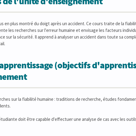
 de l'unité d'enseignement
s en plus montré du doigt après un accident. Ce cours traite de la fiabi
ente les recherches sur l'erreur humaine et envisage les facteurs indivi
ce sur la sécurité. Il apprend à analyser un accident dans toute sa compl
ail.
apprentissage (objectifs d'apprentis
gnement
rches sur la fiabilité humaine : traditions de recherche, études fonda
dents.
l'étudiante doit être capable d'effectuer une analyse de cas avec les out