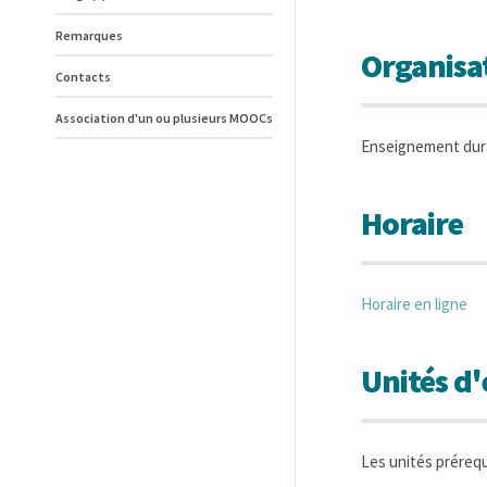
Remarques
Organisat
Contacts
Association d'un ou plusieurs MOOCs
Enseignement duran
Horaire
Horaire en ligne
Unités d
Les unités préreq