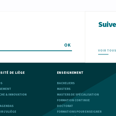
Suiv
OK
VOIR TOUS
SITÉ DE LIÈGE
ENSEIGNEMENT
OS
BACHELIERS
NEMENT
MASTERS
CHE & INNOVATION
MASTERS DE SPÉCIALISATION
FORMATION CONTINUE
 AGENDAS
DOCTORAT
R L'ULIÈGE
FORMATIONS POUR ENSEIGNER