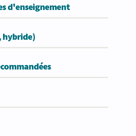
des d'enseignement
, hybride)
 recommandées