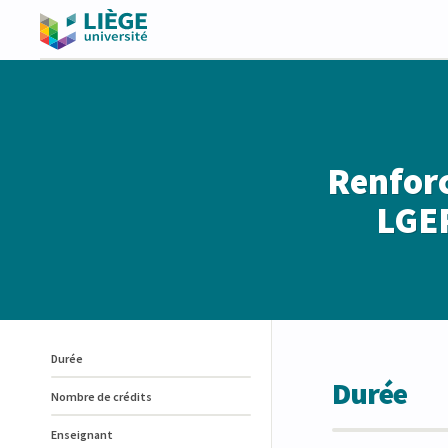
Renforc
LGER
Durée
Durée
Nombre de crédits
Enseignant