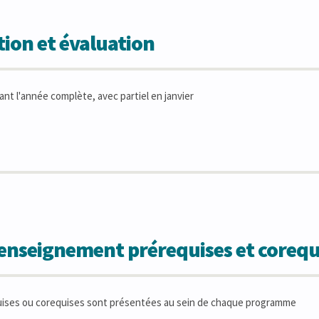
ion et évaluation
t l'année complète, avec partiel en janvier
'enseignement prérequises et corequ
uises ou corequises sont présentées au sein de chaque programme