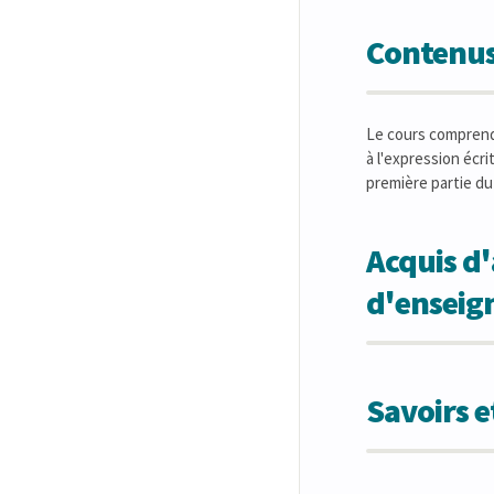
Contenus
Le cours comprend 
à l'expression écr
première partie du
Acquis d'
d'ensei
Savoirs 