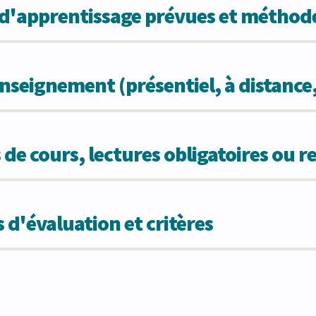
s d'apprentissage prévues et métho
seignement (présentiel, à distance
 de cours, lectures obligatoires ou
 d'évaluation et critères