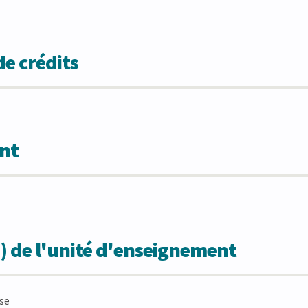
e crédits
nt
) de l'unité d'enseignement
ise