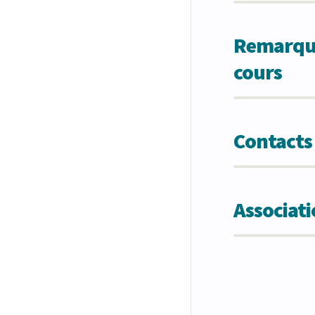
Remarques
cours
Contacts
Associat