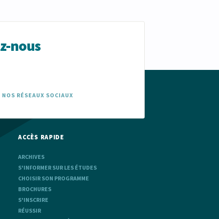
ez-nous
 NOS RÉSEAUX SOCIAUX
ACCÈS RAPIDE
ARCHIVES
S'INFORMER SUR LES ÉTUDES
CHOISIR SON PROGRAMME
BROCHURES
S'INSCRIRE
RÉUSSIR