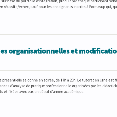
it sur base du portfolio d'intégration, produit par chaque participant s
 en réussite/échec, sauf pour les enseignants inscrits à Formasup qui, qu
 organisationnelles et modificatio
 présentielle se donne en soirée, de 17h à 20h. Le tutorat en ligne est f
éances d'analyse de pratique professionnelle organisées par les didactici
ats et fixées avec eux en début d'année académique.