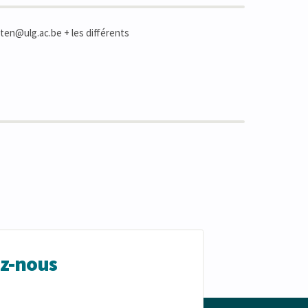
ten@ulg.ac.be + les différents
ez-nous