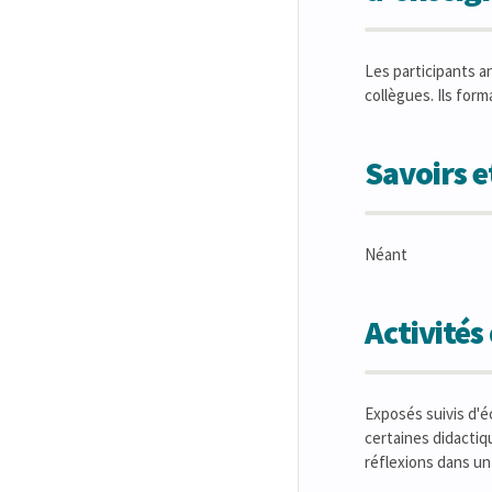
Les participants a
collègues. Ils form
Savoirs 
Néant
Activité
Exposés suivis d'é
certaines didactiq
réflexions dans un 