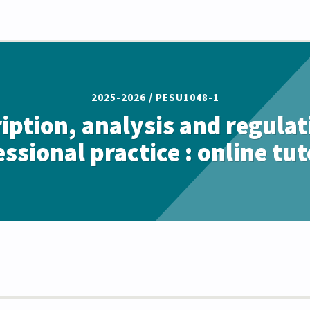
2025-2026 /
PESU1048-1
iption, analysis and regulat
ssional practice : online tu