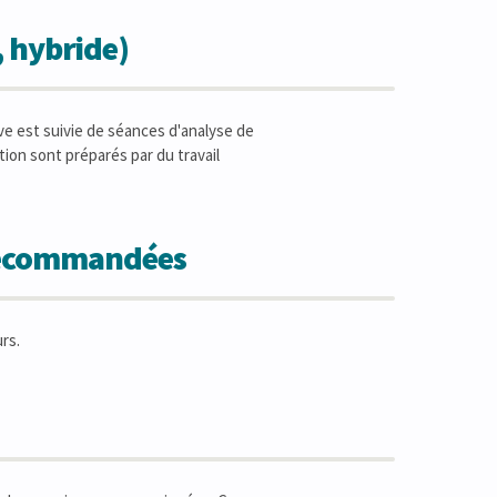
, hybride)
ve est suivie de séances d'analyse de
tion sont préparés par du travail
 recommandées
rs.