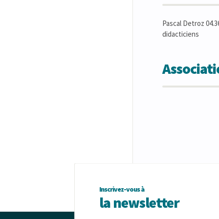
Pascal Detroz 04.3
didacticiens
Associat
Inscrivez-vous à
la newsletter