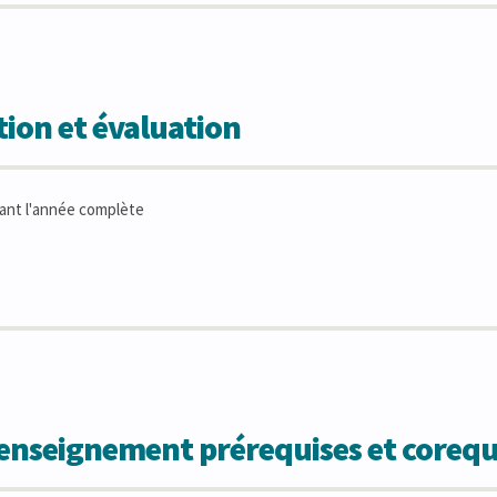
ion et évaluation
ant l'année complète
'enseignement prérequises et corequ