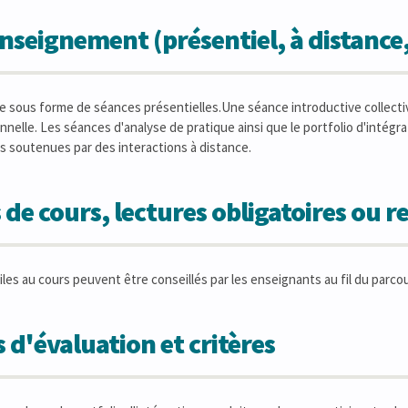
seignement (présentiel, à distance
e sous forme de séances présentielles.Une séance introductive collecti
nelle. Les séances d'analyse de pratique ainsi que le portfolio d'intégra
ois soutenues par des interactions à distance.
 de cours, lectures obligatoires ou
es au cours peuvent être conseillés par les enseignants au fil du parcou
 d'évaluation et critères