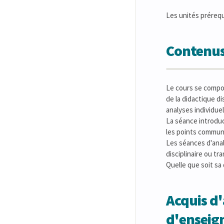
Les unités préreq
Contenus
Le cours se compo
de la didactique di
analyses individuel
La séance introduct
les points communs
Les séances d'anal
disciplinaire ou tra
Quelle que soit sa 
Acquis d'
d'ensei