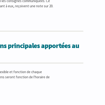
elon les consignes communiquées. Ce
ant à eux, reçoivent une note sur 20.
ns principales apportées au
lexible et fonction de chaque
ens seront fonction de l'horaire de