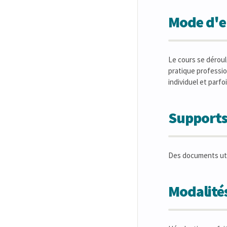
Mode d'en
Le cours se déroul
pratique profession
individuel et parf
Supports
Des documents util
Modalités