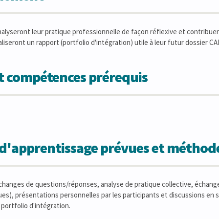
nalyseront leur pratique professionnelle de façon réflexive et contribuer
aliseront un rapport (portfolio d'intégration) utile à leur futur dossier 
et compétences prérequis
s d'apprentissage prévues et métho
changes de questions/réponses, analyse de pratique collective, échange
ues), présentations personnelles par les participants et discussions en
portfolio d'intégration.