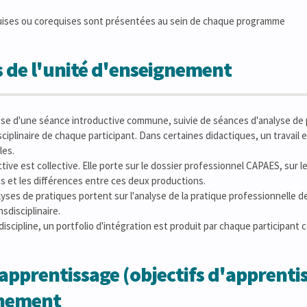
uises ou corequises sont présentées au sein de chaque programme
 de l'unité d'enseignement
se d'une séance introductive commune, suivie de séances d'analyse de
sciplinaire de chaque participant. Dans certaines didactiques, un travail 
les.
ive est collective. Elle porte sur le dossier professionnel CAPAES, sur le
 et les différences entre ces deux productions.
yses de pratiques portent sur l'analyse de la pratique professionnelle d
nsdisciplinaire.
discipline, un portfolio d'intégration est produit par chaque participant c
apprentissage (objectifs d'apprentis
gnement