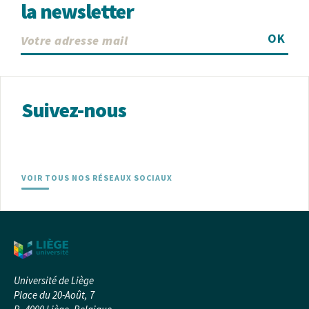
la newsletter
OK
Suivez-nous
VOIR TOUS NOS RÉSEAUX SOCIAUX
Université de Liège
Place du 20-Août, 7