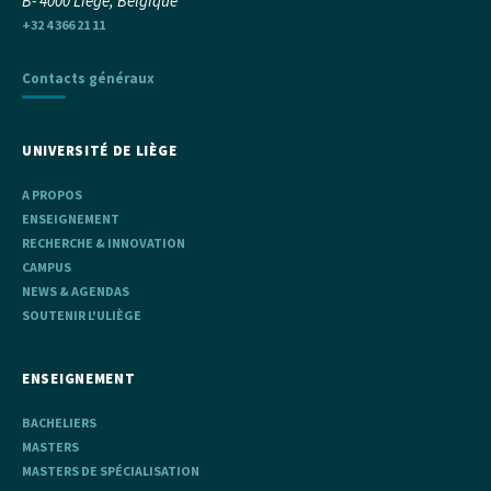
B- 4000 Liège, Belgique
+32 4 366 21 11
Contacts généraux
UNIVERSITÉ DE LIÈGE
A PROPOS
ENSEIGNEMENT
RECHERCHE & INNOVATION
CAMPUS
NEWS & AGENDAS
SOUTENIR L'ULIÈGE
ENSEIGNEMENT
BACHELIERS
MASTERS
MASTERS DE SPÉCIALISATION