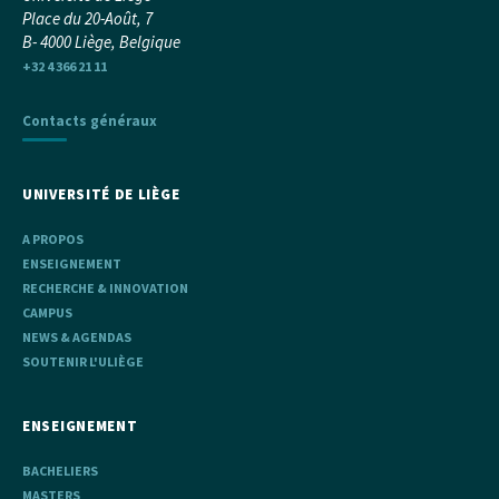
Place du 20-Août, 7
B- 4000 Liège, Belgique
+32 4 366 21 11
Contacts généraux
UNIVERSITÉ DE LIÈGE
A PROPOS
ENSEIGNEMENT
RECHERCHE & INNOVATION
CAMPUS
NEWS & AGENDAS
SOUTENIR L'ULIÈGE
ENSEIGNEMENT
BACHELIERS
MASTERS