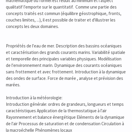
mathématique ou formel est réduit au minimum et l'aspect
qualitatif l'emporte sur le quantitatif. Comme une partie des
concepts traités est commun (équilibre géostrophique, fronts,
couches limites, ...), il est possible de traiter et d'illustrer les
concepts les deux domaines.
Propriétés de l'eau de mer. Description des bassins océaniques
et caractérisation des grands courants marins. Variabilité spatiale
et temporelle des principales variables physiques. Modélisation
de l'environnement marin. Dynamique des courants océaniques
sans frottement et avec frottement. Introduction à la dynamique
des ondes de surface. Force de marée , analyse et prévision des
marées.
Introduction à la météorologie:
Introduction générale: ordres de grandeurs, longueurs et temps
caractéristiques Application de la thermostatique à l'air
Rayonnement et balance énergétique Eléments de la dynamique
de l'air Processus de saturation et de condensation Circulation à
la macroéchelle Phénomènes locaux