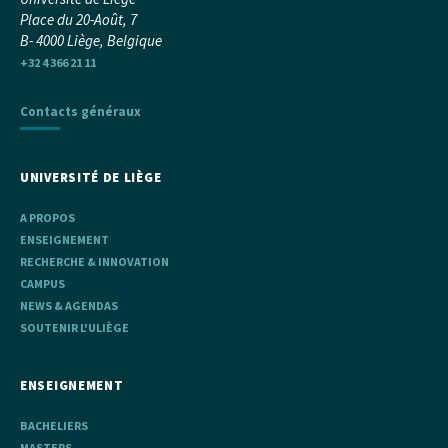
Place du 20-Août, 7
B- 4000 Liège, Belgique
+32 4 366 21 11
Contacts généraux
UNIVERSITÉ DE LIÈGE
A PROPOS
ENSEIGNEMENT
RECHERCHE & INNOVATION
CAMPUS
NEWS & AGENDAS
SOUTENIR L'ULIÈGE
ENSEIGNEMENT
BACHELIERS
MASTERS