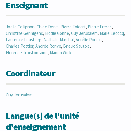
Enseignant
Joëlle
Collignon
,
Chloé
Denis
,
Pierre
Foidart
,
Pierre
Freres
,
Christine
Gennigens
,
Elodie
Gonne
,
Guy
Jerusalem
,
Marie
Lecocq
,
Laurence
Lousberg
,
Nathalie
Marchal
,
Aurélie
Poncin
,
Charles
Pottier
,
Andrée
Rorive
,
Brieuc
Sautois
,
Florence
Troisfontaine
,
Manon
Wick
Coordinateur
Guy
Jerusalem
Langue(s) de l'unité
d'enseignement