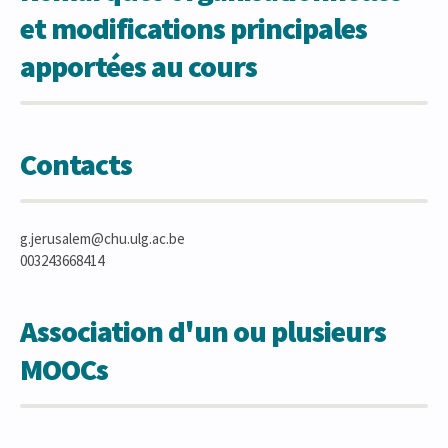
et modifications principales
apportées au cours
Contacts
g.jerusalem@chu.ulg.ac.be
003243668414
Association d'un ou plusieurs
MOOCs