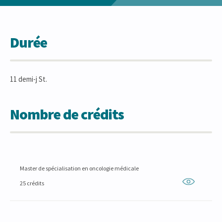
Durée
11 demi-j St.
Nombre de crédits
Master de spécialisation en oncologie médicale
25 crédits