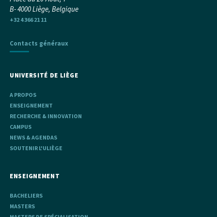
B- 4000 Liège, Belgique
+32 4 366 21 11
Contacts généraux
UNIVERSITÉ DE LIÈGE
A PROPOS
ENSEIGNEMENT
RECHERCHE & INNOVATION
CAMPUS
NEWS & AGENDAS
SOUTENIR L'ULIÈGE
ENSEIGNEMENT
BACHELIERS
MASTERS
MASTERS DE SPÉCIALISATION