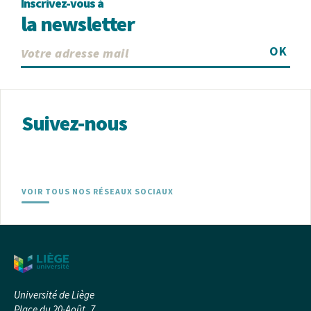
Inscrivez-vous à
la newsletter
OK
Suivez-nous
VOIR TOUS NOS RÉSEAUX SOCIAUX
Université de Liège
Place du 20-Août, 7