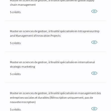
Master en sciences de gestion, à finalité spécialisée en global supply
chain management
5 crédits
Master en sciences de gestion, à finalité spécialisée en Intrapreneurship
and Management of Innovation Projects
5 crédits
Master en sciences de gestion, à finalité spécialisée en international
strategic marketing
5 crédits
Master en sciences de gestion, à finalité spécialisée en management des
entreprises sociales et durables (Réinscription uniquement, pas de
nouvelle inscription)
5 crédits