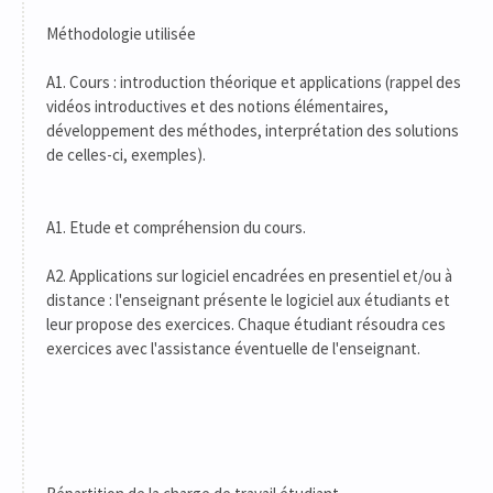
Méthodologie utilisée
A1. Cours : introduction théorique et applications (rappel des
vidéos introductives et des notions élémentaires,
développement des méthodes, interprétation des solutions
de celles-ci, exemples).
A1. Etude et compréhension du cours.
A2. Applications sur logiciel encadrées en presentiel et/ou à
distance : l'enseignant présente le logiciel aux étudiants et
leur propose des exercices. Chaque étudiant résoudra ces
exercices avec l'assistance éventuelle de l'enseignant.