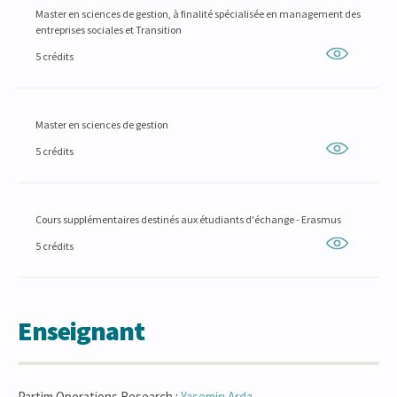
Master en sciences de gestion, à finalité spécialisée en management des
entreprises sociales et Transition
5 crédits
Master en sciences de gestion
5 crédits
Cours supplémentaires destinés aux étudiants d'échange - Erasmus
5 crédits
Enseignant
Partim Operations Research :
Yasemin
Arda