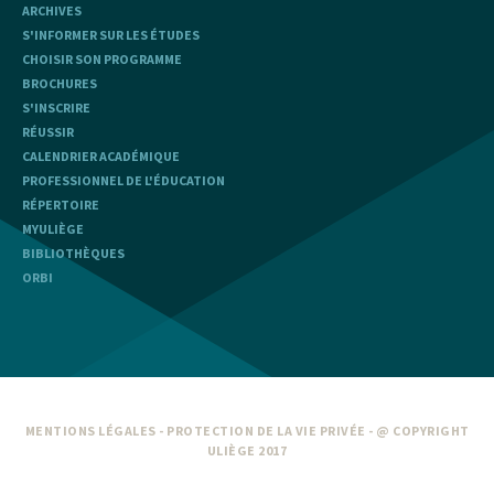
ARCHIVES
S'INFORMER SUR LES ÉTUDES
CHOISIR SON PROGRAMME
BROCHURES
S'INSCRIRE
RÉUSSIR
CALENDRIER ACADÉMIQUE
PROFESSIONNEL DE L'ÉDUCATION
RÉPERTOIRE
MYULIÈGE
BIBLIOTHÈQUES
ORBI
MENTIONS LÉGALES
-
PROTECTION DE LA VIE PRIVÉE
- @ COPYRIGHT
ULIÈGE 2017