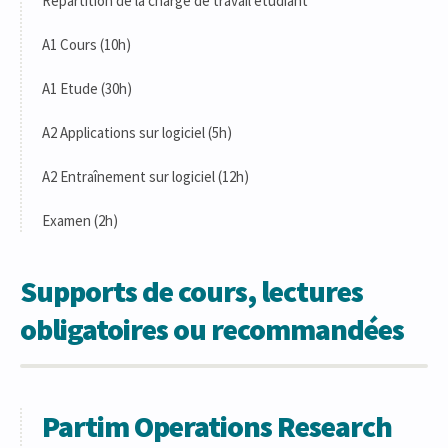
Répartition de la charge de travail étudiant
A1 Cours (10h)
A1 Etude (30h)
A2 Applications sur logiciel (5h)
A2 Entraînement sur logiciel (12h)
Examen (2h)
Supports de cours, lectures
obligatoires ou recommandées
Partim Operations Research