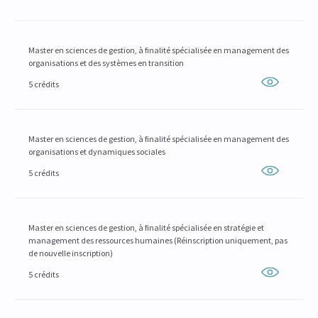
Master en sciences de gestion, à finalité spécialisée en management des
organisations et des systèmes en transition
5 crédits
Master en sciences de gestion, à finalité spécialisée en management des
organisations et dynamiques sociales
5 crédits
Master en sciences de gestion, à finalité spécialisée en stratégie et
management des ressources humaines (Réinscription uniquement, pas
de nouvelle inscription)
5 crédits