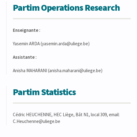
Partim Operations Research
Enseignante :
Yasemin ARDA (yasemin.arda@uliege.be)
Assistante :
Anisha MAHARANI (anisha.maharani@uliege.be)
Partim Statistics
Cédric HEUCHENNE, HEC Liège, Bât N1, local 309, email:
C.Heuchenne@uliege.be