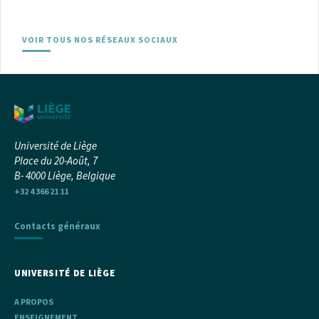
VOIR TOUS NOS RÉSEAUX SOCIAUX
Université de Liège
Place du 20-Août, 7
B- 4000 Liège, Belgique
+32 4 366 21 11
Contacts généraux
UNIVERSITÉ DE LIÈGE
A PROPOS
ENSEIGNEMENT