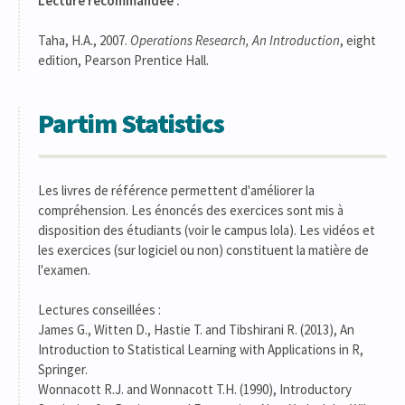
Lecture recommandée :
Taha, H.A., 2007.
Operations Research, An Introduction
, eight
edition, Pearson Prentice Hall.
Partim Statistics
Les livres de référence permettent d'améliorer la
compréhension. Les énoncés des exercices sont mis à
disposition des étudiants (voir le campus lola). Les vidéos et
les exercices (sur logiciel ou non) constituent la matière de
l'examen.
Lectures conseillées :
James G., Witten D., Hastie T. and Tibshirani R. (2013), An
Introduction to Statistical Learning with Applications in R,
Springer.
Wonnacott R.J. and Wonnacott T.H. (1990), Introductory