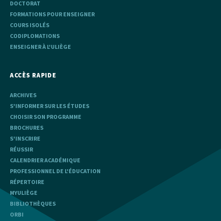
DOCTORAT
FORMATIONS POUR ENSEIGNER
COURS ISOLÉS
CODIPLOMATIONS
ENSEIGNER À L'ULIÈGE
ACCÈS RAPIDE
ARCHIVES
S'INFORMER SUR LES ÉTUDES
CHOISIR SON PROGRAMME
BROCHURES
S'INSCRIRE
RÉUSSIR
CALENDRIER ACADÉMIQUE
PROFESSIONNEL DE L'ÉDUCATION
RÉPERTOIRE
MYULIÈGE
BIBLIOTHÈQUES
ORBI