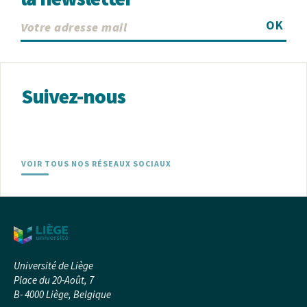
OK
Suivez-nous
VOIR TOUS NOS RÉSEAUX SOCIAUX
Université de Liège
Place du 20-Août, 7
B- 4000 Liège, Belgique