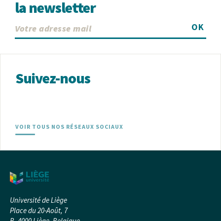
la newsletter
OK
Suivez-nous
VOIR TOUS NOS RÉSEAUX SOCIAUX
Université de Liège
Place du 20-Août, 7
B- 4000 Liège, Belgique