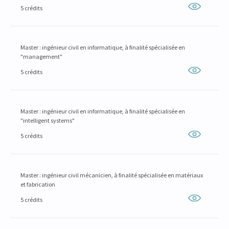
5 crédits
Master : ingénieur civil en informatique, à finalité spécialisée en
"management"
5 crédits
Master : ingénieur civil en informatique, à finalité spécialisée en
"intelligent systems"
5 crédits
Master : ingénieur civil mécanicien, à finalité spécialisée en matériaux
et fabrication
5 crédits