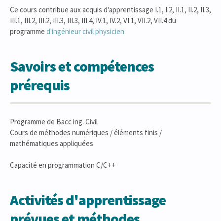
Ce cours contribue aux acquis d'apprentissage I.1, I.2, II.1, II.2, II.3,
III.1, III.2, III.2, III.3, III.3, III.4, IV.1, IV.2, VI.1, VII.2, VII.4 du
programme
d'ingénieur civil physicien.
Savoirs et compétences
prérequis
Programme de Bacc ing. Civil
Cours de méthodes numériques / éléments finis /
mathématiques appliquées
Capacité en programmation C/C++
Activités d'apprentissage
prévues et méthodes