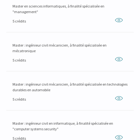
Master en sciences informatiques, à finalité spécialisée en
"management"
5 crédits
Master : ingénieur civil mécanicien, à finalité spécialisée en
mécatronique
5 crédits
Master : ingénieur civil mécanicien, à finalité spécialisée en technologies
durables en automobile
5 crédits
Master : ingénieur civil en informatique, à finalité spécialisée en
"computer systems security"
5 crédits