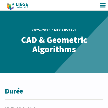
2025-2026 /
MECA0524-1
CAD & Geometric
Algorithms
Durée