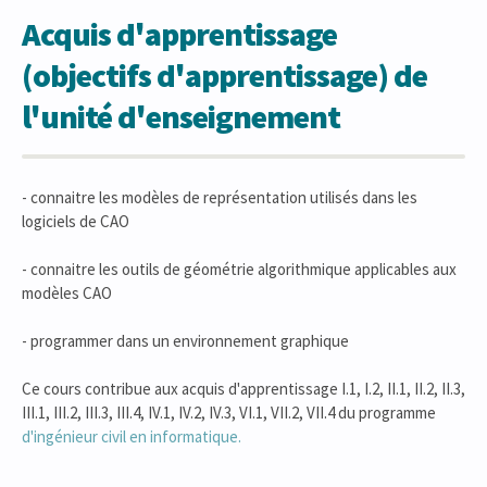
Acquis d'apprentissage
(objectifs d'apprentissage) de
l'unité d'enseignement
- connaitre les modèles de représentation utilisés dans les
logiciels de CAO
- connaitre les outils de géométrie algorithmique applicables aux
modèles CAO
- programmer dans un environnement graphique
Ce cours contribue aux acquis d'apprentissage I.1, I.2, II.1, II.2, II.3,
III.1, III.2, III.3, III.4, IV.1, IV.2, IV.3, VI.1, VII.2, VII.4 du programme
d'ingénieur civil en informatique.