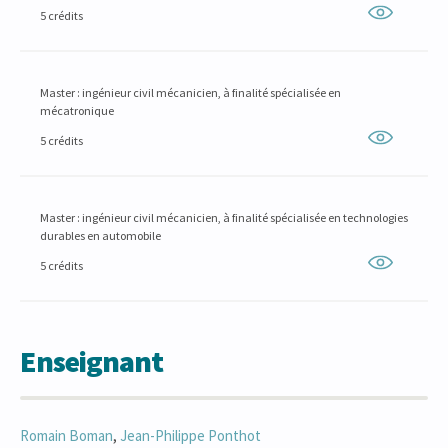
5 crédits
Master : ingénieur civil mécanicien, à finalité spécialisée en
mécatronique
5 crédits
Master : ingénieur civil mécanicien, à finalité spécialisée en technologies
durables en automobile
5 crédits
Enseignant
Romain
Boman
,
Jean-Philippe
Ponthot