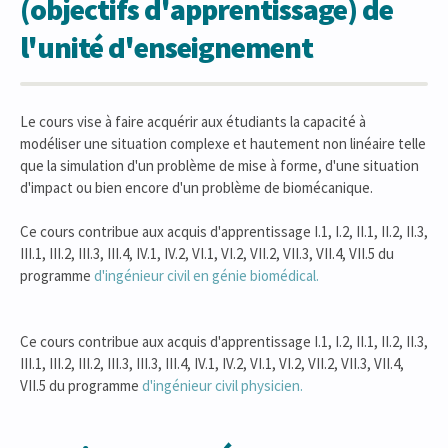
(objectifs d'apprentissage) de
l'unité d'enseignement
Le cours vise à faire acquérir aux étudiants la capacité à
modéliser une situation complexe et hautement non linéaire telle
que la simulation d'un problème de mise à forme, d'une situation
d'impact ou bien encore d'un problème de biomécanique.
Ce cours contribue aux acquis d'apprentissage I.1, I.2, II.1, II.2, II.3,
III.1, III.2, III.3, III.4, IV.1, IV.2, VI.1, VI.2, VII.2, VII.3, VII.4, VII.5 du
programme
d'ingénieur civil en génie biomédical.
Ce cours contribue aux acquis d'apprentissage I.1, I.2, II.1, II.2, II.3,
III.1, III.2, III.2, III.3, III.3, III.4, IV.1, IV.2, VI.1, VI.2, VII.2, VII.3, VII.4,
VII.5 du programme
d'ingénieur civil physicien.