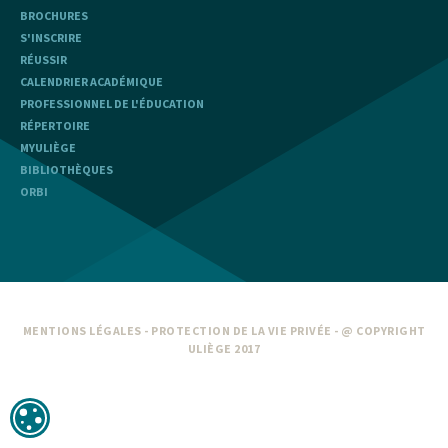
BROCHURES
S'INSCRIRE
RÉUSSIR
CALENDRIER ACADÉMIQUE
PROFESSIONNEL DE L'ÉDUCATION
RÉPERTOIRE
MYULIÈGE
BIBLIOTHÈQUES
ORBI
MENTIONS LÉGALES
-
PROTECTION DE LA VIE PRIVÉE
- @ COPYRIGHT
ULIÈGE 2017