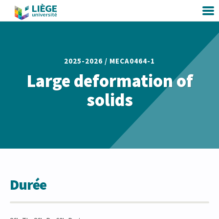
2025-2026 /
MECA0464-1
Large deformation of
solids
Durée