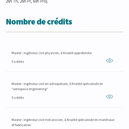
26h Th, 26h Pr, 60h Proj.
Nombre de crédits
Master : ingénieur civil physicien, à finalité approfondie
5 crédits
Master : ingénieur civil en aérospatiale, à finalité spécialisée en
"aerospace engineering"
5 crédits
Master : ingénieur civil mécanicien, à finalité spécialisée en matériaux
et fabrication