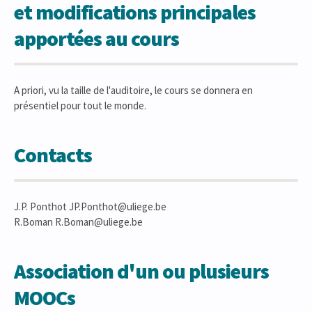
et modifications principales
apportées au cours
A priori, vu la taille de l'auditoire, le cours se donnera en
présentiel pour tout le monde.
Contacts
J.P. Ponthot JP.Ponthot@uliege.be
R.Boman R.Boman@uliege.be
Association d'un ou plusieurs
MOOCs