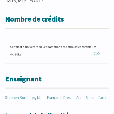
16h Th, 4h Pr, 12h AUTR
Nombre de crédits
Certificat d'université en Réadaptation des pathologies chroniques
4 crédits
Enseignant
Stephen
Bornheim
,
Marie-Françoise
Dresse
,
Anne-Simone
Parent