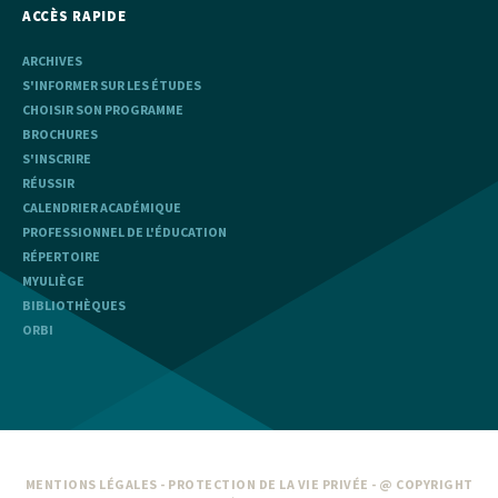
ACCÈS RAPIDE
ARCHIVES
S'INFORMER SUR LES ÉTUDES
CHOISIR SON PROGRAMME
BROCHURES
S'INSCRIRE
RÉUSSIR
CALENDRIER ACADÉMIQUE
PROFESSIONNEL DE L'ÉDUCATION
RÉPERTOIRE
MYULIÈGE
BIBLIOTHÈQUES
ORBI
MENTIONS LÉGALES
-
PROTECTION DE LA VIE PRIVÉE
- @ COPYRIGHT