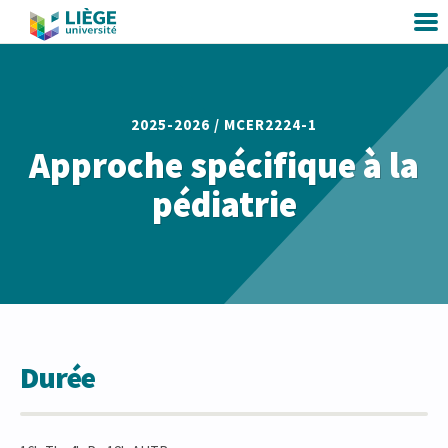
2025-2026 /
MCER2224-1
Approche spécifique à la
pédiatrie
Durée