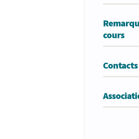
Remarques
cours
Contacts
Associat