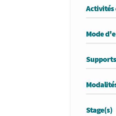
Activité
Mode d'en
Supports
Modalités
Stage(s)