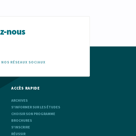
ez-nous
 NOS RÉSEAUX SOCIAUX
ACCÈS RAPIDE
ARCHIVES
S'INFORMER SUR LES ÉTUDES
CHOISIR SON PROGRAMME
BROCHURES
S'INSCRIRE
RÉUSSIR