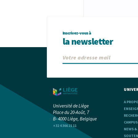
Inscrivez-vous à
la newsletter
UNIVER
A PROP
Université de Liège
ENSEIG
Place du 20-Août, 7
RECHER
B- 4000 Liège, Belgique
CAMPUS
+32 4 366 21 11
NEWS &
SOUTENI