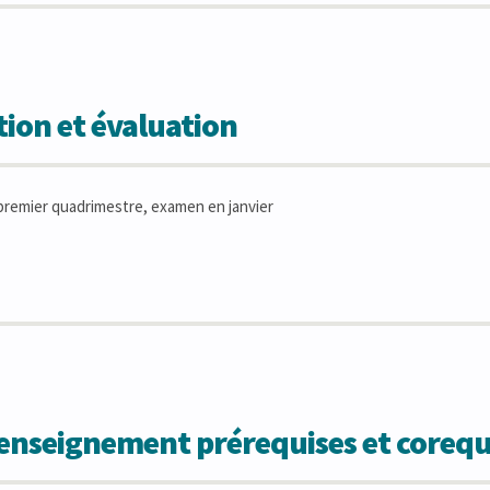
ion et évaluation
remier quadrimestre, examen en janvier
'enseignement prérequises et corequ