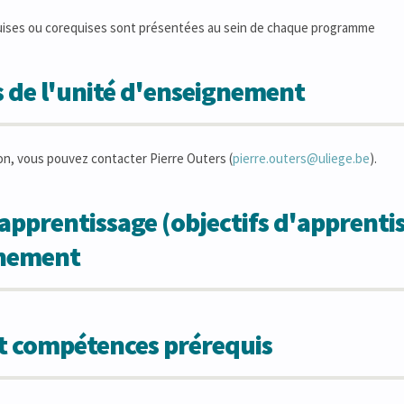
uises ou corequises sont présentées au sein de chaque programme
 de l'unité d'enseignement
on, vous pouvez contacter Pierre Outers (
pierre.outers@uliege.be
).
apprentissage (objectifs d'apprentis
gnement
et compétences prérequis