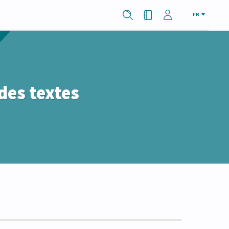
FR
des textes