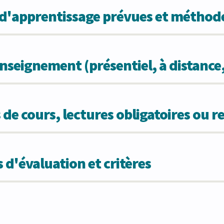
s d'apprentissage prévues et métho
seignement (présentiel, à distance
 de cours, lectures obligatoires ou
 d'évaluation et critères