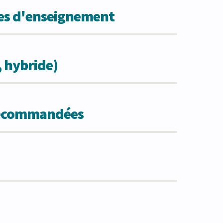
des d'enseignement
, hybride)
 recommandées