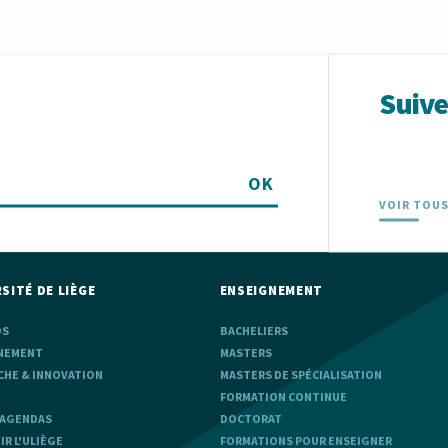
Suiv
OK
VOIR TOUS
SITÉ DE LIÈGE
ENSEIGNEMENT
OS
BACHELIERS
NEMENT
MASTERS
CHE & INNOVATION
MASTERS DE SPÉCIALISATION
FORMATION CONTINUE
 AGENDAS
DOCTORAT
R L'ULIÈGE
FORMATIONS POUR ENSEIGNER