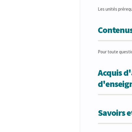
Les unités préreq
Contenus
Pour toute questi
Acquis d'
d'ensei
Savoirs 