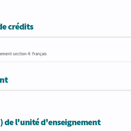
e crédits
ment section 4 : français
nt
) de l'unité d'enseignement