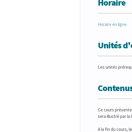
Horaire
Horaire en ligne
Unités d
Les unités préreq
Contenus
Ce cours présente 
sera illustré par l
A la fin du cours, l