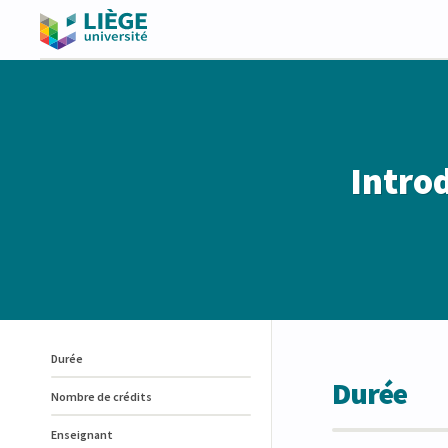
Introd
Durée
Durée
Nombre de crédits
Enseignant