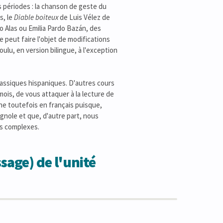
s périodes : la chanson de geste du
s, le
Diable boiteux
de Luis Vélez de
do Alas ou Emilia Pardo Bazán, des
 peut faire l'objet de modifications
lu, en version bilingue, à l'exception
classiques hispaniques. D'autres cours
mois, de vous attaquer à la lecture de
nne toutefois en français puisque,
agnole et que, d'autre part, nous
les complexes.
sage) de l'unité