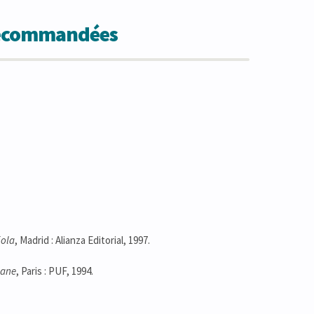
 recommandées
ñola
, Madrid : Alianza Editorial, 1997.
lane
, Paris : PUF, 1994.