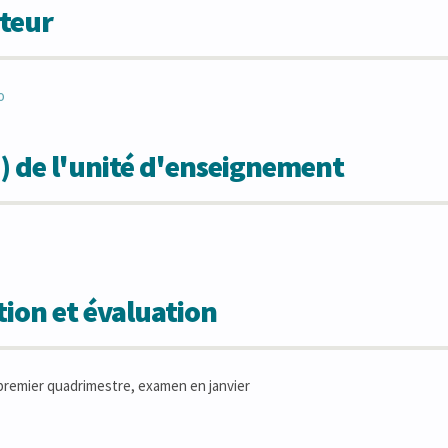
teur
o
) de l'unité d'enseignement
ion et évaluation
remier quadrimestre, examen en janvier