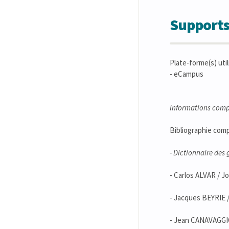
Supports
Plate-forme(s) util
- eCampus
Informations comp
Bibliographie comp
- Dictionnaire des 
- Carlos ALVAR / 
- Jacques BEYRIE 
- Jean CANAVAGGIO 