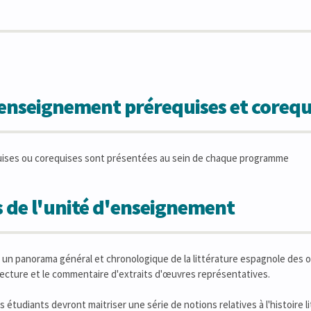
'enseignement prérequises et corequ
uises ou corequises sont présentées au sein de chaque programme
 de l'unité d'enseignement
un panorama général et chronologique de la littérature espagnole des ori
a lecture et le commentaire d'extraits d'œuvres représentatives.
es étudiants devront maitriser une série de notions relatives à l'histoire li