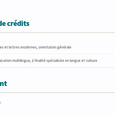
e crédits
es et lettres modernes, orientation générale
ation multilingue, à finalité spécialisée en langue et culture
nt
o