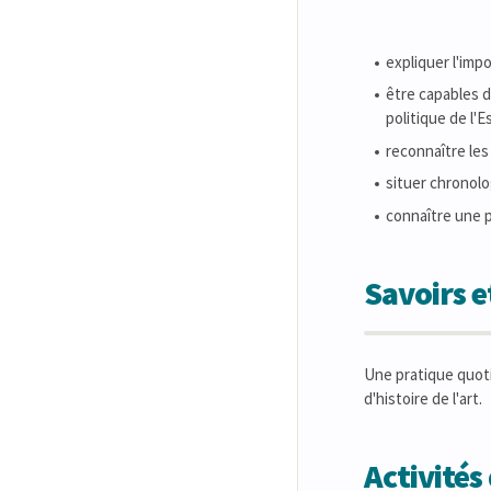
expliquer l'impo
être capables d
politique de l'
reconnaître les
situer chronolo
connaître une p
Savoirs 
Une pratique quotid
d'histoire de l'art.
Activité