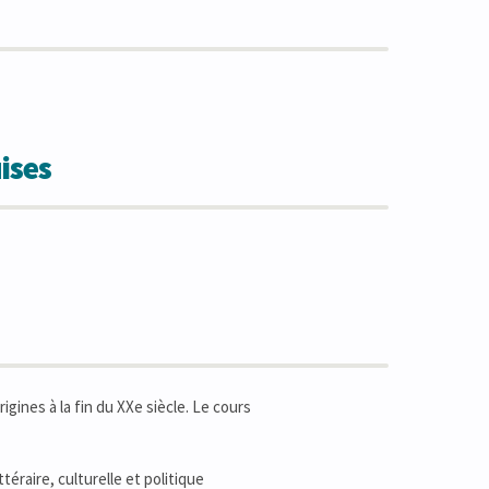
ises
gines à la fin du XXe siècle. Le cours
ttéraire, culturelle et politique