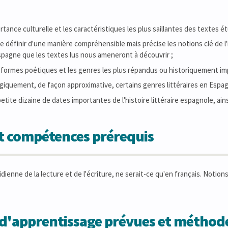
rtance culturelle et les caractéristiques les plus saillantes des textes ét
e définir d'une manière compréhensible mais précise les notions clé de l'hi
Espagne que les textes lus nous ameneront à découvrir ;
 formes poétiques et les genres les plus répandus ou historiquement imp
giquement, de façon approximative, certains genres littéraires en Espag
etite dizaine de dates importantes de l'histoire littéraire espagnole, ai
et compétences prérequis
ienne de la lecture et de l'écriture, ne serait-ce qu'en français. Notions
s d'apprentissage prévues et métho