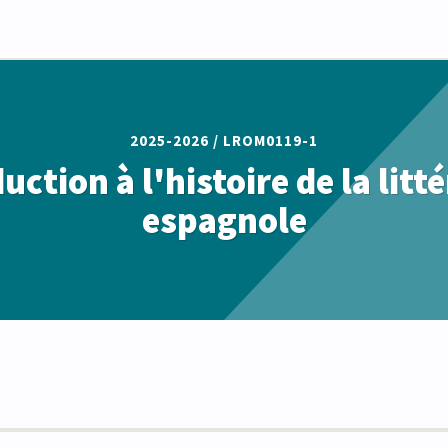
2025-2026 /
LROM0119-1
uction à l'histoire de la litt
espagnole