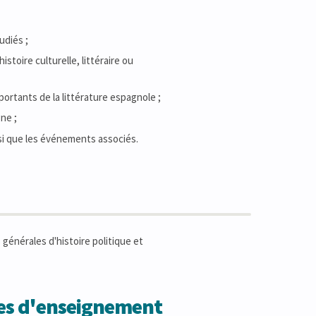
udiés ;
stoire culturelle, littéraire ou
ortants de la littérature espagnole ;
ne ;
nsi que les événements associés.
 générales d'histoire politique et
des d'enseignement