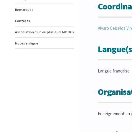
Coordina
Remarques
Contacts
Alvaro
Ceballos Vir
Association d'un ou plusieurs MOOCs
Notes en ligne
Langue(s
Langue française
Organisat
Enseignement au p