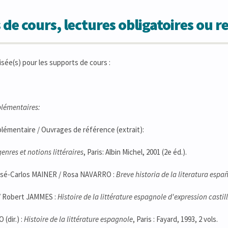
 de cours, lectures obligatoires ou
isée(s) pour les supports de cours :
lémentaires:
lémentaire / Ouvrages de référence (extrait):
genres et notions littéraires
, Paris: Albin Michel, 2001 (2e éd.).
José-Carlos MAINER / Rosa NAVARRO :
Breve historia de la literatura espa
/ Robert JAMMES :
Histoire de la littérature espagnole d'expression castil
(dir.) :
Histoire de la littérature espagnole
, Paris : Fayard, 1993, 2 vols.