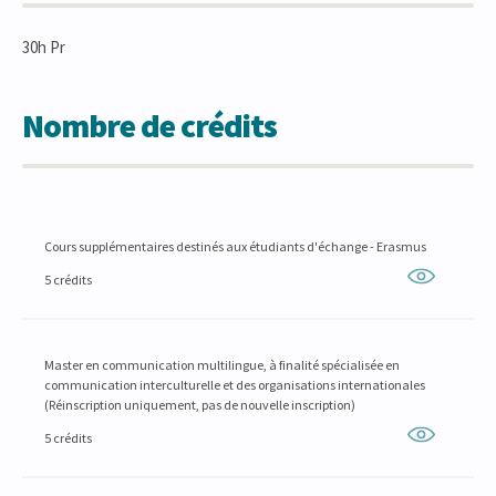
30h Pr
Nombre de crédits
Cours supplémentaires destinés aux étudiants d'échange - Erasmus
5 crédits
Master en communication multilingue, à finalité spécialisée en
communication interculturelle et des organisations internationales
(Réinscription uniquement, pas de nouvelle inscription)
5 crédits