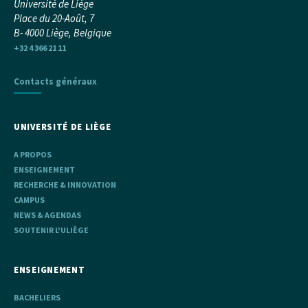
Université de Liège
Place du 20-Août, 7
B- 4000 Liège, Belgique
+32 4 366 21 11
Contacts généraux
UNIVERSITÉ DE LIÈGE
A PROPOS
ENSEIGNEMENT
RECHERCHE & INNOVATION
CAMPUS
NEWS & AGENDAS
SOUTENIR L'ULIÈGE
ENSEIGNEMENT
BACHELIERS