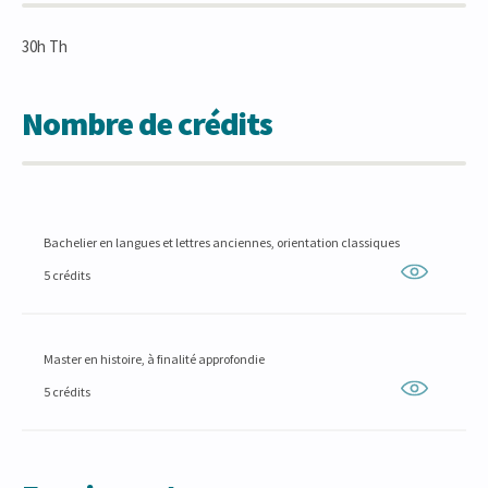
30h Th
Nombre de crédits
Bachelier en langues et lettres anciennes, orientation classiques
5 crédits
Master en histoire, à finalité approfondie
5 crédits