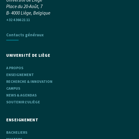
Place du 20-Août, 7
B- 4000 Liège, Belgique
+32 4 366 21 11
Contacts généraux
UNIVERSITÉ DE LIÈGE
A PROPOS
ENSEIGNEMENT
RECHERCHE & INNOVATION
CAMPUS
NEWS & AGENDAS
SOUTENIR L'ULIÈGE
ENSEIGNEMENT
BACHELIERS