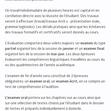
Un travail hebdomadaire de plusieurs heures est capital et en
corrélation directe avec la réussite de l'étudiant. Des travaux
seront à effectuer (travail/travaux écrit.s - présentation orale,
grammar logbooks). Les détails pratiques ainsi que les échéances
des travaux formatifs et certifcatifs seront donnés au cours.
L'évaluation comportera deux volets majeurs: un
examen
du type
partiel
organisé lors de la session de
janvier
et un
examen final
organisé lors de la session de
mai-juin
. Les deux épreuves
évalueront les compétences linguistiques travaillées au cours du
ou des quadrimestres de l'année académique.
L'examen de fin d'année sera constitué de 2 épreuves
obligatoires: un
examen oral
, un
examen écrit
, en ce compris un
test de compréhension à l'audition.
L'examen oral
portera sur les chapitres vus au cours ainsi que
sur une sélection de textes choisis par l'étudiant dans le dossier
de textes et préparés individuellement à domicile.