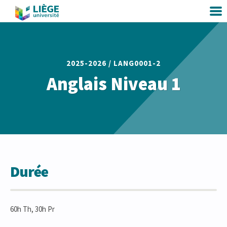
2025-2026 /
LANG0001-2
Anglais Niveau 1
Durée
60h Th, 30h Pr