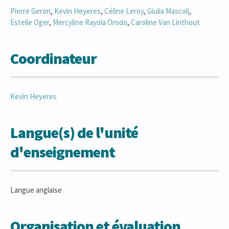
Pierre
Geron
,
Kevin
Heyeres
,
Céline
Leroy
,
Giulia
Mascoli
,
Estelle
Oger
,
Mercyline Rayola
Orodo
,
Caroline
Van Linthout
Coordinateur
Kevin
Heyeres
Langue(s) de l'unité
d'enseignement
Langue anglaise
Organisation et évaluation