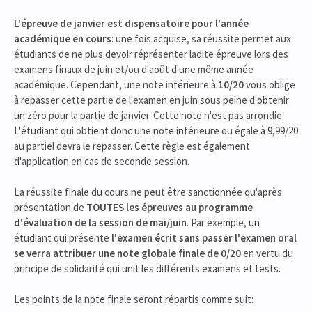
L'épreuve de janvier est dispensatoire pour l'année
académique en cours
: une fois acquise, sa réussite permet aux
étudiants de ne plus devoir réprésenter ladite épreuve lors des
examens finaux de juin et/ou d'août d'une même année
académique. Cependant, une note inférieure à
10/20
vous oblige
à repasser cette partie de l'examen en juin sous peine d'obtenir
un zéro pour la partie de janvier. Cette note n'est pas arrondie.
L'étudiant qui obtient donc une note inférieure ou égale à 9,99/20
au partiel devra le repasser. Cette règle est également
d'application en cas de seconde session.
La réussite finale du cours ne peut être sanctionnée qu'après
présentation de
TOUTES les épreuves au programme
d'évaluation de la session de mai/juin
. Par exemple, un
étudiant qui présente
l'examen écrit sans passer l'examen oral
se verra attribuer une note globale finale de 0/20
en vertu du
principe de solidarité qui unit les différents examens et tests.
Les points de la note finale seront répartis comme suit: