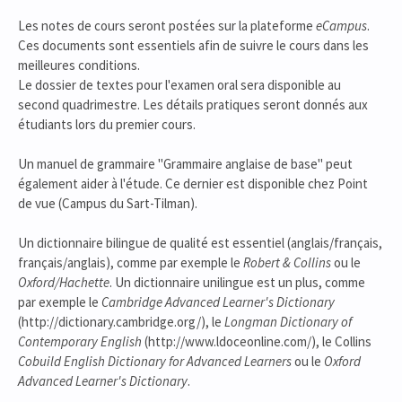
Les notes de cours seront postées sur la plateforme
eCampus
.
Ces documents sont essentiels afin de suivre le cours dans les
meilleures conditions.
Le dossier de textes pour l'examen oral sera disponible au
second quadrimestre. Les détails pratiques seront donnés aux
étudiants lors du premier cours.
Un manuel de grammaire "Grammaire anglaise de base" peut
également aider à l'étude. Ce dernier est disponible chez Point
de vue (Campus du Sart-Tilman).
Un dictionnaire bilingue de qualité est essentiel (anglais/français,
français/anglais), comme par exemple le
Robert & Collins
ou le
Oxford/Hachette
. Un dictionnaire unilingue est un plus, comme
par exemple le
Cambridge Advanced
Learner's Dictionary
(http://dictionary.cambridge.org/), le
Longman Dictionary of
Contemporary English
(http://www.ldoceonline.com/), le Collins
Cobuild English Dictionary for Advanced Learners
ou le
Oxford
Advanced Learner's Dictionary
.