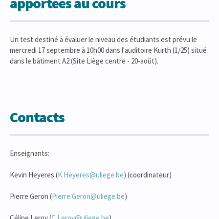
apportées au cours
Un test destiné à évaluer le niveau des étudiants est prévu le
mercredi 17 septembre à 10h00 dans l'auditoire Kurth (1/25) situé
dans le bâtiment A2 (Site Liège centre - 20-août).
Contacts
Enseignants:
Kevin Heyeres (
K.Heyeres@uliege.be
) (coordinateur)
Pierre Geron (
Pierre.Geron@uliege.be
)
Céline Leroy (
C.Leroy@uliege.be
)