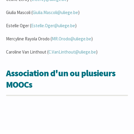
Giulia Mascoli (
Giulia.Mascoli@uliege.be
)
Estelle Oger (
Estelle.Oger@uliege.be
)
Mercyline Rayola Orodo (
MR.Orodo@uliege.be
)
Caroline Van Linthout (
C.VanLinthout@uliege.be
)
Association d'un ou plusieurs
MOOCs